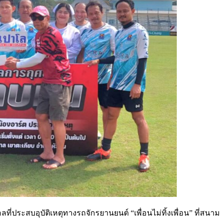
ี่ประสบอุบัติเหตุทางรถจักรยานยนต์ “เพื่อนไม่ทิ้งเพื่อน” ที่สน