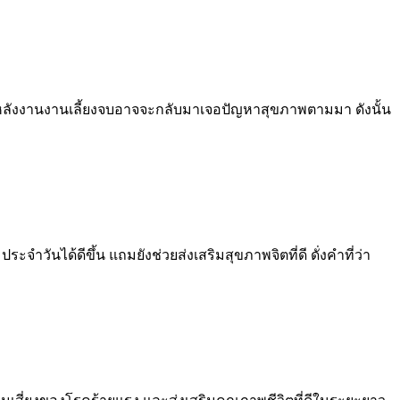
ห้หลังงานงานเลี้ยงจบอาจจะกลับมาเจอปัญหาสุขภาพตามมา ดังนั้น
นได้ดีขึ้น แถมยังช่วยส่งเสริมสุขภาพจิตที่ดี ดั่งคำที่ว่า