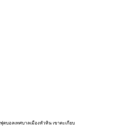
ามฟุตบอลเทศบาลเมืองหัวหิน เขาตะเกียบ