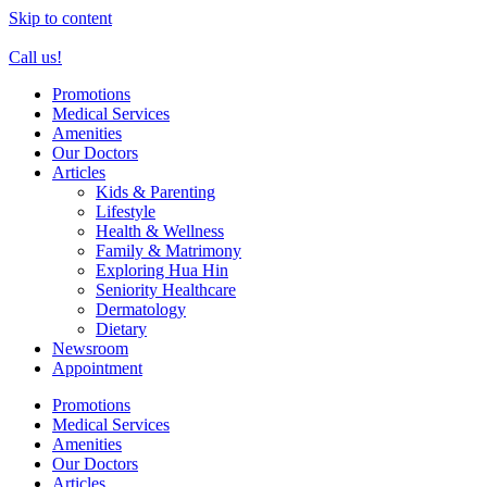
Skip to content
Call us!
Promotions
Medical Services
Amenities
Our Doctors
Articles
Kids & Parenting
Lifestyle
Health & Wellness
Family & Matrimony
Exploring Hua Hin
Seniority Healthcare
Dermatology
Dietary
Newsroom
Appointment
Promotions
Medical Services
Amenities
Our Doctors
Articles