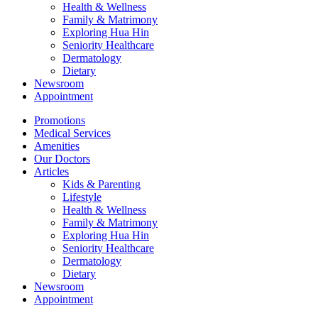
Health & Wellness
Family & Matrimony
Exploring Hua Hin
Seniority Healthcare
Dermatology
Dietary
Newsroom
Appointment
Promotions
Medical Services
Amenities
Our Doctors
Articles
Kids & Parenting
Lifestyle
Health & Wellness
Family & Matrimony
Exploring Hua Hin
Seniority Healthcare
Dermatology
Dietary
Newsroom
Appointment