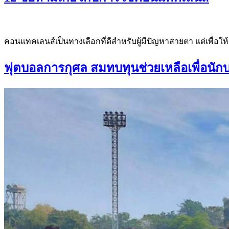
คอนแทคเลนส์เป็นทางเลือกที่ดีสำหรับผู้มีปัญหาสายตา แต่เพื่อให
ฟุตบอลการกุศล สมทบทุนช่วยเหลือเพื่อนักบอล