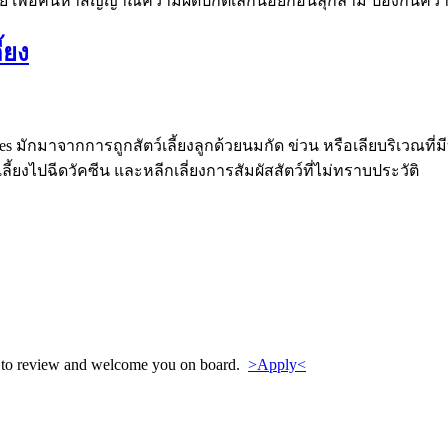
 เพื่อค้นหาสัญญาณความผิดปกติเล็กน้อยก่อนลุกลาม ป้องกันความ
้ยง
ies มักมาจากการถูกสัตว์เลี้ยงลูกด้วยนมกัด ข่วน หรือเลียบริเวณที่
เลี้ยงไปฉีดวัคซีน และหลีกเลี่ยงการสัมผัสสัตว์ที่ไม่ทราบประวัติ
py to review and welcome you on board.
>Apply<