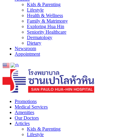
Kids & Parenting
Lifestyle
Health & Wellness
Family & Matrimony
Exploring Hua Hin
Seniority Healthcare
Dermatology
Dietary
Newsroom
Appointment
Promotions
Medical Services
Amenities
Our Doctors
Articles
Kids & Parenting
Lifestyle