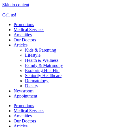
Skip to content
Call us!
Promotions
Medical Services
Amenities
Our Doctors
Articles
Kids & Parenting
Lifestyle
Health & Wellness
Family & Matrimony
Exploring Hua Hin
Seniority Healthcare
Dermatology
Dietary
Newsroom
Appointment
Promotions
Medical Services
Amenities
Our Doctors
Articles