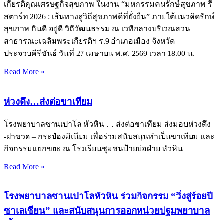
เกียรติคุณเศรษฐกิจสุขภาพ ในงาน “มหกรรมคนรักษ์สุขภาพ รี
สตาร์ท 2026 : เส้นทางสู่วิถีสุขภาพดีที่ยั่งยืน” ภายใต้แนวคิดรักษ์
สุขภาพ กินดี อยู่ดี วิถีวัฒนธรรม ณ เวทีกลางบริเวณสวน
สาธารณะเฉลิมพระเกียรติฯ ร.9 อำเภอเมือง จังหวัด
ประจวบคีรีขันธ์ วันที่ 27 เมษายน พ.ศ. 2569 เวลา 18.00 น.
Read More »
ห่วงดึง…ส่งต่อขาเทียม
โรงพยาบาลซานเปาโล หัวหิน … ส่งต่อขาเทียม ส่งมอบห่วงดึง
-ฝาขวด – กระป๋องมิเนียม เพื่อร่วมสนับสนุนทำเป็นขาเทียม และ
กิจกรรมแยกขยะ ณ โรงเรียนชุมชนป้ายบ่อฝ่าย หัวหิน
Read More »
โรงพยาบาลซานเปาโลหัวหิน ร่วมกิจกรรม “วิ่งสู่ร้อยปี
ซาเลเซียน” และสนับสนุนการออกหน่วยปฐมพยาบาล