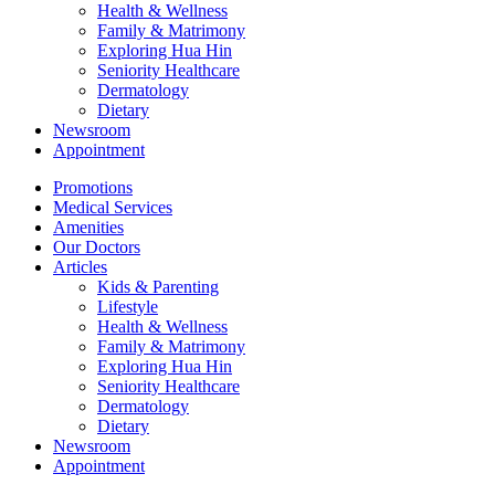
Health & Wellness
Family & Matrimony
Exploring Hua Hin
Seniority Healthcare
Dermatology
Dietary
Newsroom
Appointment
Promotions
Medical Services
Amenities
Our Doctors
Articles
Kids & Parenting
Lifestyle
Health & Wellness
Family & Matrimony
Exploring Hua Hin
Seniority Healthcare
Dermatology
Dietary
Newsroom
Appointment