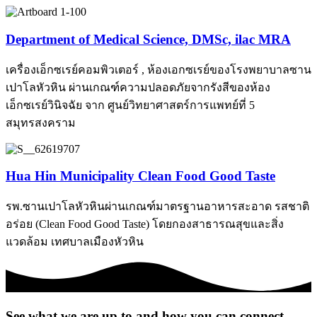
Department of Medical Science, DMSc, ilac MRA
เครื่องเอ็กซเรย์คอมพิวเตอร์ , ห้องเอกซเรย์ของโรงพยาบาลซาน
เปาโลหัวหิน ผ่านเกณฑ์ความปลอดภัยจากรังสีของห้อง
เอ็กซเรย์วินิจฉัย จาก ศูนย์วิทยาศาสตร์การแพทย์ที่ 5
สมุทรสงคราม
Hua Hin Municipality Clean Food Good Taste
รพ.ซานเปาโลหัวหินผ่านเกณฑ์มาตรฐานอาหารสะอาด รสชาติ
อร่อย (Clean Food Good Taste) โดยกองสาธารณสุขและสิ่ง
แวดล้อม เทศบาลเมืองหัวหิน
See what we are up to and how you can connect