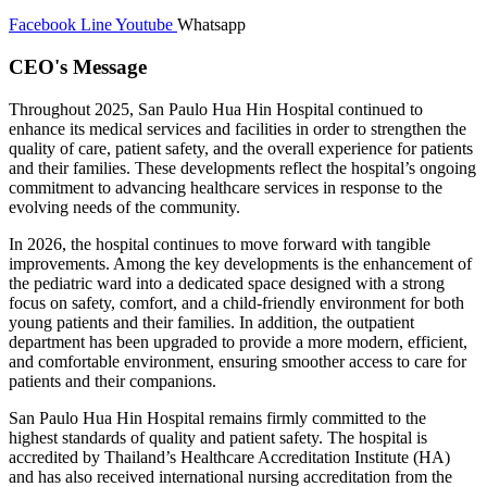
Facebook
Line
Youtube
Whatsapp
CEO's Message
Throughout 2025, San Paulo Hua Hin Hospital continued to
enhance its medical services and facilities in order to strengthen the
quality of care, patient safety, and the overall experience for patients
and their families. These developments reflect the hospital’s ongoing
commitment to advancing healthcare services in response to the
evolving needs of the community.
In 2026, the hospital continues to move forward with tangible
improvements. Among the key developments is the enhancement of
the pediatric ward into a dedicated space designed with a strong
focus on safety, comfort, and a child-friendly environment for both
young patients and their families. In addition, the outpatient
department has been upgraded to provide a more modern, efficient,
and comfortable environment, ensuring smoother access to care for
patients and their companions.
San Paulo Hua Hin Hospital remains firmly committed to the
highest standards of quality and patient safety. The hospital is
accredited by Thailand’s Healthcare Accreditation Institute (HA)
and has also received international nursing accreditation from the