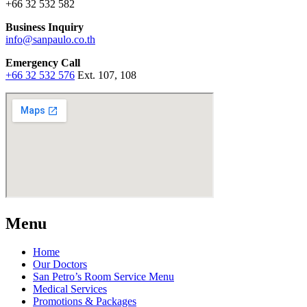
+66 32 532 582
Business Inquiry
info@sanpaulo.co.th
Emergency Call
+66 32 532 576
Ext. 107, 108
Menu
Home
Our Doctors
San Petro’s Room Service Menu
Medical Services
Promotions & Packages