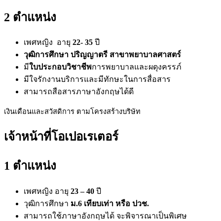
2 ตำแหน่ง
เพศหญิง อายุ
22- 35
ปี
วุฒิการศึกษา ปริญญาตรี สาขาพยาบาลศาสตร์
มี
ใบประกอบวิชาชีพ
การพยาบาลและผดุงครรภ์
มีใจรักงานบริการและมีทักษะในการสื่อสาร
สามารถสือสารภาษาอังกฤษได้ดี
เงินเดือนและสวัสดิการ ตามโครงสร้างบริษัท
เจ้าหน้าที่โอเปอเรเตอร์
1 ตำแหน่ง
เพศหญิง อายุ
23 – 40
ปี
วุฒิการศึกษา
ม.6 เทียบเท่า หรือ ปวช.
สามารถใช้ภาษาอังกฤษได้ จะพิจารณาเป็นพิเศษ