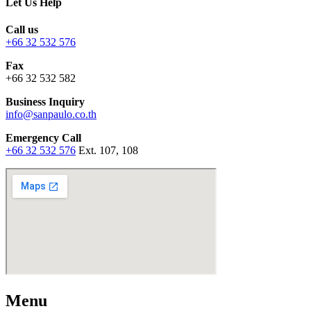
Let Us Help
Call us
+66 32 532 576
Fax
+66 32 532 582
Business Inquiry
info@sanpaulo.co.th
Emergency Call
+66 32 532 576
Ext. 107, 108
Menu