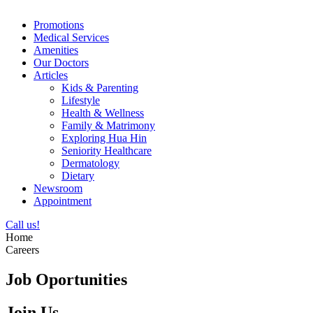
Promotions
Medical Services
Amenities
Our Doctors
Articles
Kids & Parenting
Lifestyle
Health & Wellness
Family & Matrimony
Exploring Hua Hin
Seniority Healthcare
Dermatology
Dietary
Newsroom
Appointment
Call us!
Home
Careers
Job Oportunities
Join Us