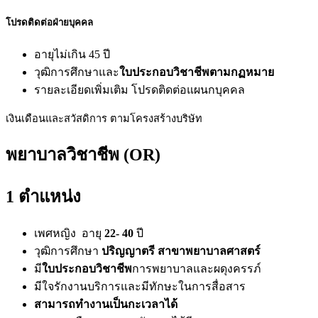
โปรดติดต่อฝ่ายบุคคล
อายุไม่เกิน 45 ปี
วุฒิการศึกษาและ
ใบประกอบวิชาชีพตามกฏหมาย
รายละเอียดเพิ่มเติม โปรดติดต่อแผนกบุคคล
เงินเดือนและสวัสดิการ ตามโครงสร้างบริษัท
พยาบาลวิชาชีพ (OR)
1 ตำแหน่ง
เพศหญิง อายุ
22- 40
ปี
วุฒิการศึกษา
ปริญญาตรี สาขาพยาบาลศาสตร์
มี
ใบประกอบวิชาชีพ
การพยาบาลและผดุงครรภ์
มีใจรักงานบริการและมีทักษะในการสื่อสาร
สามารถทำงานเป็นกะเวลาได้