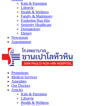
Kids & Parenting
Lifestyle
Health & Wellness
Family & Matrimony
Exploring Hua Hin
Seniority Healthcare
Dermatology
Dietary
Newsroom
Appointment
Promotions
Medical Services
Amenities
Our Doctors
Articles
Kids & Parenting
Lifestyle
Health & Wellness