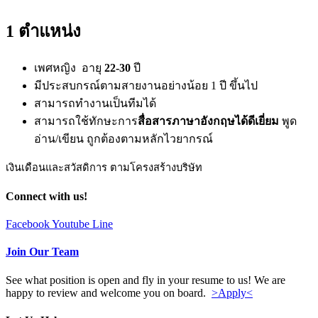
1 ตำแหน่ง
เพศหญิง อายุ
22-30
ปี
มีประสบกรณ์ตามสายงานอย่างน้อย 1 ปี ขึ้นไป
สามารถทำงานเป็นทีมได้
สามารถใช้ทักษะการ
สื่อสารภาษาอังกฤษได้ดีเยี่ยม
พูด
อ่าน/เขียน ถูกต้องตามหลักไวยากรณ์
เงินเดือนและสวัสดิการ ตามโครงสร้างบริษัท
Connect with us!
Facebook
Youtube
Line
Join Our Team
See what position is open and fly in your resume to us! We are
happy to review and welcome you on board.
>Apply<