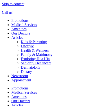
Skip to content
Call us!
Promotions
Medical Services
Amenities
Our Doctors
Articles
Kids & Parenting
Lifestyle
Health & Wellness
Family & Matrimony
Exploring Hua Hin
Seniority Healthcare
Dermatology
Dietary
Newsroom
Appointment
Promotions
Medical Services
Amenities
Our Doctors
Articles