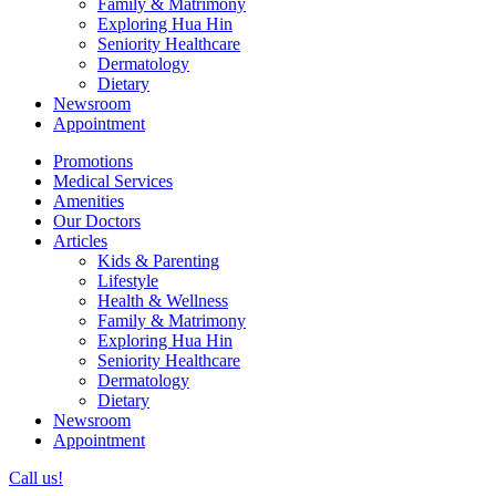
Family & Matrimony
Exploring Hua Hin
Seniority Healthcare
Dermatology
Dietary
Newsroom
Appointment
Promotions
Medical Services
Amenities
Our Doctors
Articles
Kids & Parenting
Lifestyle
Health & Wellness
Family & Matrimony
Exploring Hua Hin
Seniority Healthcare
Dermatology
Dietary
Newsroom
Appointment
Call us!