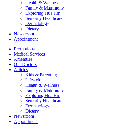
Health & Wellness
Family & Matrimony
Exploring Hua Hin
Seniority Healthcare
Dermatology
Dietary
Newsroom
Appointment
Promotions
Medical Services
Amenities
Our Doctors
Articles
Kids & Parenting
Lifestyle
Health & Wellness
Family & Matrimony
Exploring Hua Hin
Seniority Healthcare
Dermatology
Dietary
Newsroom
Appointment