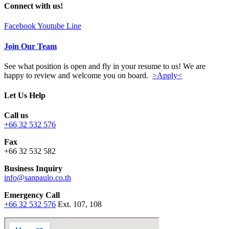
Connect with us!
Facebook
Youtube
Line
Join Our Team
See what position is open and fly in your resume to us! We are
happy to review and welcome you on board.
>Apply<
Let Us Help
Call us
+66 32 532 576
Fax
+66 32 532 582
Business Inquiry
info@sanpaulo.co.th
Emergency Call
+66 32 532 576
Ext. 107, 108