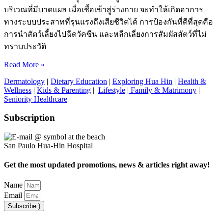
บริเวณที่มีบาดแผล เมื่อเชื้อเข้าสู่ร่างกาย จะทำให้เกิดอาการ
ทางระบบประสาทที่รุนแรงถึงเสียชีวิตได้ การป้องกันที่ดีที่สุดคือ
การนำสัตว์เลี้ยงไปฉีดวัคซีน และหลีกเลี่ยงการสัมผัสสัตว์ที่ไม่
ทราบประวัติ
Read More »
Dermatology
|
Dietary Education
|
Exploring Hua Hin
|
Health &
Wellness
|
Kids & Parenting
|
Lifestyle
|
Family & Matrimony
|
Seniority Healthcare
Subscription
San Paulo Hua-Hin Hospital
Get the most updated promotions, news & articles right away!
Name
Email
Subscribe:)