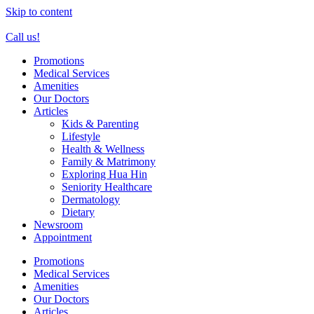
Skip to content
Call us!
Promotions
Medical Services
Amenities
Our Doctors
Articles
Kids & Parenting
Lifestyle
Health & Wellness
Family & Matrimony
Exploring Hua Hin
Seniority Healthcare
Dermatology
Dietary
Newsroom
Appointment
Promotions
Medical Services
Amenities
Our Doctors
Articles