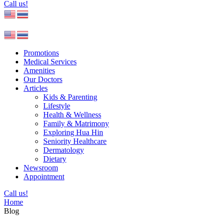
Call us!
Promotions
Medical Services
Amenities
Our Doctors
Articles
Kids & Parenting
Lifestyle
Health & Wellness
Family & Matrimony
Exploring Hua Hin
Seniority Healthcare
Dermatology
Dietary
Newsroom
Appointment
Call us!
Home
Blog