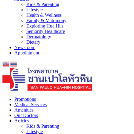
Kids & Parenting
Lifestyle
Health & Wellness
Family & Matrimony
Exploring Hua Hin
Seniority Healthcare
Dermatology
Dietary
Newsroom
Appointment
Promotions
Medical Services
Amenities
Our Doctors
Articles
Kids & Parenting
Lifestyle