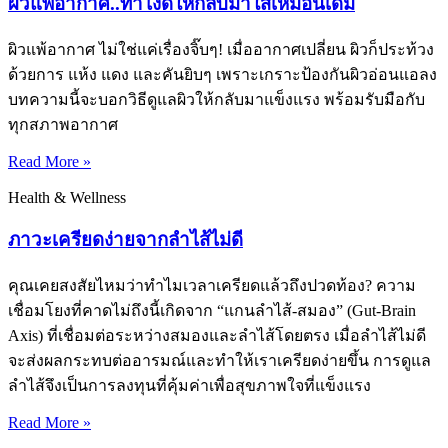
ผิวแพ้อากาศ..ทำไงดีให้กลับมาใสเหมือนเดิม
ผิวแพ้อากาศ ไม่ใช่แค่เรื่องจิ๊บๆ! เมื่ออากาศเปลี่ยน ผิวก็ประท้วง
ด้วยการ แห้ง แดง และคันยิบๆ เพราะเกราะป้องกันผิวอ่อนแอลง
บทความนี้จะบอกวิธีดูแลผิวให้กลับมาแข็งแรง พร้อมรับมือกับ
ทุกสภาพอากาศ
Read More »
Health & Wellness
ภาวะเครียดง่ายจากลำไส้ไม่ดี
คุณเคยสงสัยไหมว่าทำไมเวลาเครียดแล้วถึงปวดท้อง? ความ
เชื่อมโยงที่คาดไม่ถึงนี้เกิดจาก “แกนลำไส้-สมอง” (Gut-Brain
Axis) ที่เชื่อมต่อระหว่างสมองและลำไส้โดยตรง เมื่อลำไส้ไม่ดี
จะส่งผลกระทบต่ออารมณ์และทำให้เราเครียดง่ายขึ้น การดูแล
ลำไส้จึงเป็นการลงทุนที่คุ้มค่าเพื่อสุขภาพใจที่แข็งแรง
Read More »