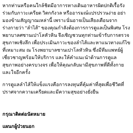
หากท่านหรือคนใกล้ชิดมีอาการทางเดินอาหารผิดปกติเรื้อรัง
ร่วมกับภาวะเครียด วิตกกังวล หรืออารมณ์แปรปรวนง่าย อย่า
มองข้ามสัญญาณเหล่านี้ เพราะนั่นอาจเป็นเสียงเตือนจาก
ร่างกายว่า “ลำไส้” ของคุณกำลังต้องการการดูแลเป็นพิเศษ โรง
พยาบาลศซานเปาโลหัวหิน จึงเชิญชวนทุกท่านเข้ารับการตรวจ
สุขภาพเชิงลึก เพื่อประเมินภาวะของลำไส้และหาแนวทางแก้ไข
ที่เหมาะสม ณ โรงพยาบาลซานเปาโลหัวหิน ซึ่งมีทีมแพทย์ผู้
เชี่ยวชาญพร้อมให้บริการ และให้คำแนะนำด้านการดูแล
สุขภาพอย่างครบวงจร เพื่อให้คุณกลับมามีสุขภาพที่ดีทั้งกาย
และใจอีกครั้ง
การดูแลลำไส้ให้แข็งแรงคือการลงทุนที่คุ้มค่าที่สุดเพื่อชีวิตที่
ปราศจากความเครียดและมีความสุขอย่างยั่งยืน
กรุณาติดต่อนัดหมาย
แผนกผู้ป่วยนอก