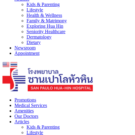
Kids & Parenting
Lifestyle
Health & Wellness
Family & Matrimony
Exploring Hua Hin
Seniority Healthcare
Dermatology
Dietary
Newsroom
Appointment
Promotions
Medical Services
Amenities
Our Doctors
Articles
Kids & Parenting
Lifestyle