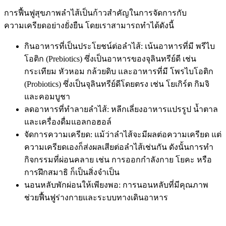
การฟื้นฟูสุขภาพลำไส้เป็นก้าวสำคัญในการจัดการกับ
ความเครียดอย่างยั่งยืน โดยเราสามารถทำได้ดังนี้
กินอาหารที่เป็นประโยชน์ต่อลำไส้: เน้นอาหารที่มี พรีไบ
โอติก (Prebiotics) ซึ่งเป็นอาหารของจุลินทรีย์ดี เช่น
กระเทียม หัวหอม กล้วยดิบ และอาหารที่มี โพรไบโอติก
(Probiotics) ซึ่งเป็นจุลินทรีย์ดีโดยตรง เช่น โยเกิร์ต กิมจิ
และคอมบูชา
ลดอาหารที่ทำลายลำไส้: หลีกเลี่ยงอาหารแปรรูป น้ำตาล
และเครื่องดื่มแอลกอฮอล์
จัดการความเครียด: แม้ว่าลำไส้จะมีผลต่อความเครียด แต่
ความเครียดเองก็ส่งผลเสียต่อลำไส้เช่นกัน ดังนั้นการทำ
กิจกรรมที่ผ่อนคลาย เช่น การออกกำลังกาย โยคะ หรือ
การฝึกสมาธิ ก็เป็นสิ่งจำเป็น
นอนหลับพักผ่อนให้เพียงพอ: การนอนหลับที่มีคุณภาพ
ช่วยฟื้นฟูร่างกายและระบบทางเดินอาหาร