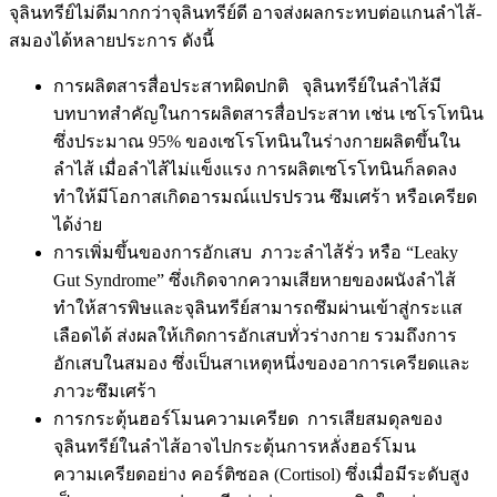
จุลินทรีย์ไม่ดีมากกว่าจุลินทรีย์ดี อาจส่งผลกระทบต่อแกนลำไส้-
สมองได้หลายประการ ดังนี้
การผลิตสารสื่อประสาทผิดปกติ จุลินทรีย์ในลำไส้มี
บทบาทสำคัญในการผลิตสารสื่อประสาท เช่น เซโรโทนิน
ซึ่งประมาณ 95% ของเซโรโทนินในร่างกายผลิตขึ้นใน
ลำไส้ เมื่อลำไส้ไม่แข็งแรง การผลิตเซโรโทนินก็ลดลง
ทำให้มีโอกาสเกิดอารมณ์แปรปรวน ซึมเศร้า หรือเครียด
ได้ง่าย
การเพิ่มขึ้นของการอักเสบ ภาวะลำไส้รั่ว หรือ “Leaky
Gut Syndrome” ซึ่งเกิดจากความเสียหายของผนังลำไส้
ทำให้สารพิษและจุลินทรีย์สามารถซึมผ่านเข้าสู่กระแส
เลือดได้ ส่งผลให้เกิดการอักเสบทั่วร่างกาย รวมถึงการ
อักเสบในสมอง ซึ่งเป็นสาเหตุหนึ่งของอาการเครียดและ
ภาวะซึมเศร้า
การกระตุ้นฮอร์โมนความเครียด การเสียสมดุลของ
จุลินทรีย์ในลำไส้อาจไปกระตุ้นการหลั่งฮอร์โมน
ความเครียดอย่าง คอร์ติซอล (Cortisol) ซึ่งเมื่อมีระดับสูง