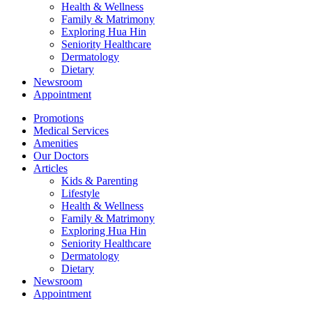
Health & Wellness
Family & Matrimony
Exploring Hua Hin
Seniority Healthcare
Dermatology
Dietary
Newsroom
Appointment
Promotions
Medical Services
Amenities
Our Doctors
Articles
Kids & Parenting
Lifestyle
Health & Wellness
Family & Matrimony
Exploring Hua Hin
Seniority Healthcare
Dermatology
Dietary
Newsroom
Appointment