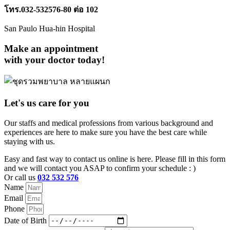
โทร.032-532576-80 ต่อ 102
San Paulo Hua-hin Hospital
Make an appointment
with your doctor today!
Let's us care for you
Our staffs and medical professions from various background and
experiences are here to make sure you have the best care while
staying with us.
Easy and fast way to contact us online is here. Please fill in this form
and we will contact you ASAP to confirm your schedule : )
Or call us
032 532 576
Name
Email
Phone
Date of Birth