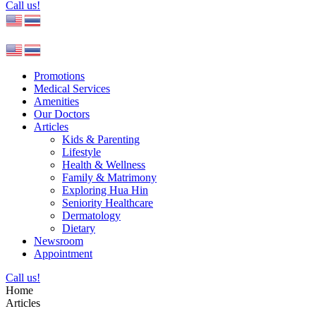
Call us!
Promotions
Medical Services
Amenities
Our Doctors
Articles
Kids & Parenting
Lifestyle
Health & Wellness
Family & Matrimony
Exploring Hua Hin
Seniority Healthcare
Dermatology
Dietary
Newsroom
Appointment
Call us!
Home
Articles