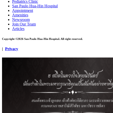
Pediatrics Clinic
San Paulo Hua-Hin Hospital
Appointment
Amenities
Newsroom
Join Our Team
Articles
Copyright ©2026 San Paulo Hua-Hin Hospital. All right reserved.
|
Privacy