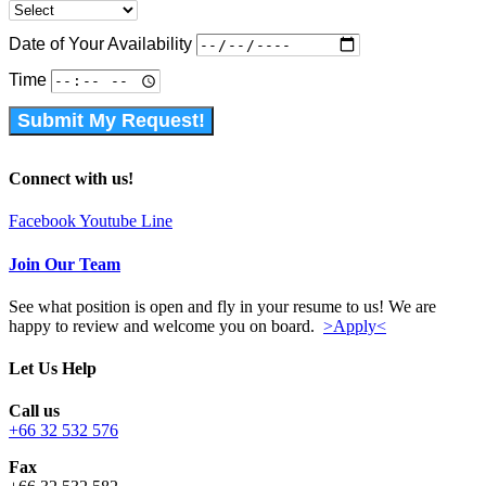
Date of Your Availability
Time
Submit My Request!
Connect with us!
Facebook
Youtube
Line
Join Our Team
See what position is open and fly in your resume to us! We are
happy to review and welcome you on board.
>Apply<
Let Us Help
Call us
+66 32 532 576
Fax