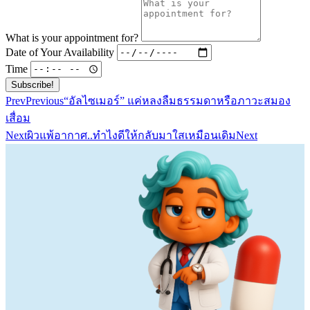
What is your appointment for?
Date of Your Availability
Time
Subscribe!
Prev
Previous
“อัลไซเมอร์” แค่หลงลืมธรรมดาหรือภาวะสมอง
เสื่อม
Next
ผิวแพ้อากาศ..ทำไงดีให้กลับมาใสเหมือนเดิม
Next