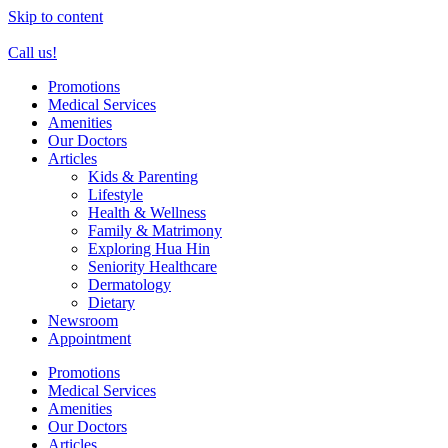
Skip to content
Call us!
Promotions
Medical Services
Amenities
Our Doctors
Articles
Kids & Parenting
Lifestyle
Health & Wellness
Family & Matrimony
Exploring Hua Hin
Seniority Healthcare
Dermatology
Dietary
Newsroom
Appointment
Promotions
Medical Services
Amenities
Our Doctors
Articles