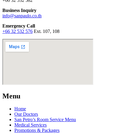
+66 32 532 582
Business Inquiry
info@sanpaulo.co.th
Emergency Call
+66 32 532 576
Ext. 107, 108
Menu
Home
Our Doctors
San Petro’s Room Service Menu
Medical Services
Promotions & Packages