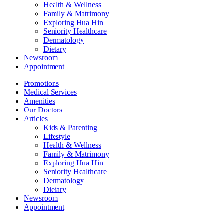
Health & Wellness
Family & Matrimony
Exploring Hua Hin
Seniority Healthcare
Dermatology
Dietary
Newsroom
Appointment
Promotions
Medical Services
Amenities
Our Doctors
Articles
Kids & Parenting
Lifestyle
Health & Wellness
Family & Matrimony
Exploring Hua Hin
Seniority Healthcare
Dermatology
Dietary
Newsroom
Appointment