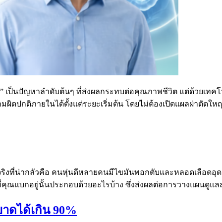
” เป็นปัญหาลำดับต้นๆ ที่ส่งผลกระทบต่อคุณภาพชีวิต แต่ด้วยเท
มผิดปกติภายในได้ตั้งแต่ระยะเริ่มต้น โดยไม่ต้องเปิดแผลผ่าตัดใหญ
มจริงที่น่ากลัวคือ คนหุ่นดีหลายคนมีไขมันพอกตับและหลอดเลือดอุ
ักที่คุณแบกอยู่นั้นประกอบด้วยอะไรบ้าง ซึ่งส่งผลต่อการวางแผนด
ยขาดได้เกิน 90%