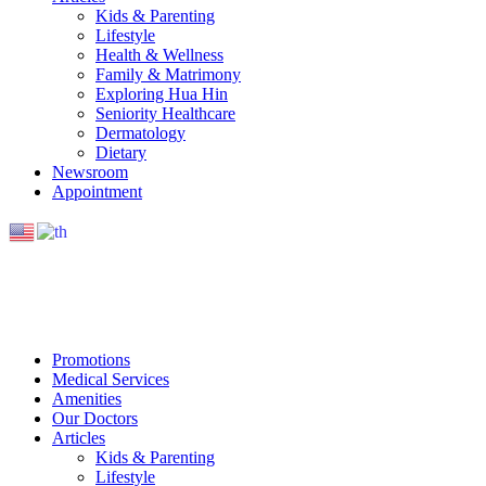
Kids & Parenting
Lifestyle
Health & Wellness
Family & Matrimony
Exploring Hua Hin
Seniority Healthcare
Dermatology
Dietary
Newsroom
Appointment
Promotions
Medical Services
Amenities
Our Doctors
Articles
Kids & Parenting
Lifestyle