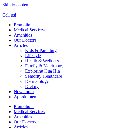
Skip to content
Call us!
Promotions
Medical Services
Amenities
Our Doctors
Articles
Kids & Parenting
Lifestyle
Health & Wellness
Family & Matrimony
Exploring Hua Hin
Seniority Healthcare
Dermatology
Dietary
Newsroom
Appointment
Promotions
Medical Services
Amenities
Our Doctors
Articles