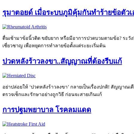
รุมาตอยด์ เมื่อระบบภูมิคุ้มกันทำร้ายข้อตัวเ
ตื่นเช้ามาข้อนิ้วติด ขยับยาก หรือมีอาการปวดบวมตามข้อ? ระวัง!
เชี่ยวชาญ เพื่อหยุดการทำลายข้อตั้งแต่ระยะเริ่มต้น
ปวดหลังร้าวลงขา..สัญญาณที่ต้องรีบแก้
อย่าปล่อยให้ ‘ปวดหลังร้าวลงขา’ กลายเป็นเรื่องปกติ! สัญญาณ
ตรวจเช็กและรักษาอย่างถูกวิธี ก่อนจะสายเกินแก้
การปฐมพยาบาล โรคลมแดด