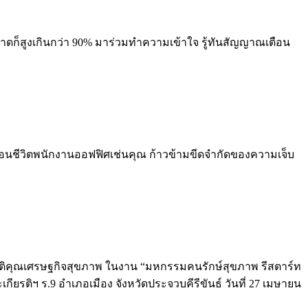
ายขาดก็สูงเกินกว่า 90% มาร่วมทำความเข้าใจ รู้ทันสัญญาณเตือน
ั่นทอนชีวิตพนักงานออฟฟิศเช่นคุณ ก้าวข้ามขีดจำกัดของความเจ็บ
รติคุณเศรษฐกิจสุขภาพ ในงาน “มหกรรมคนรักษ์สุขภาพ รีสตาร์ท
เกียรติฯ ร.9 อำเภอเมือง จังหวัดประจวบคีรีขันธ์ วันที่ 27 เมษายน