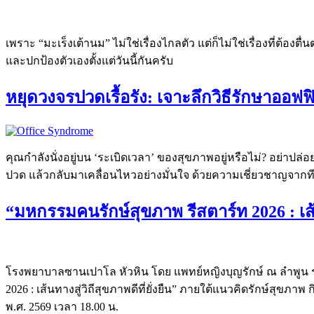
เพราะ “มะเร็งเต้านม” ไม่ใช่เรื่องไกลตัว แต่ก็ไม่ใช่เรื่องที่
และปกป้องตัวเองตั้งแต่วันนี้กันครับ
หยุดวงจรปวดเรื้อรัง: เจาะลึกวิธีรักษาออฟ
คุณกำลังนั่งอยู่บน ‘ระเบิดเวลา’ ของสุขภาพอยู่หรือไม่? อย่าปล
ปวด แล้วกลับมาเคลื่อนไหวอย่างมั่นใจ ด้วยความเชี่ยวชาญจา
“มหกรรมคนรักษ์สุขภาพ รีสตาร์ท 2026 : เส้นท
โรงพยาบาลซานเปาโล หัวหิน โดย แพทย์หญิงบุญรักษ์ ณ ลำพูน 
2026 : เส้นทางสู่วิถีสุขภาพดีที่ยั่งยืน” ภายใต้แนวคิดรักษ์สุขภ
พ.ศ. 2569 เวลา 18.00 น.