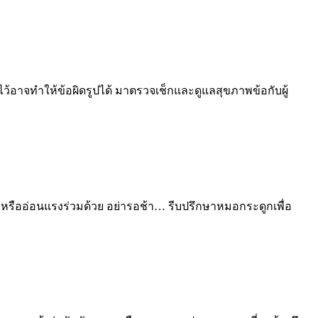
ไว้อาจทำให้ข้อผิดรูปได้ มาตรวจเช็กและดูแลสุขภาพข้อกับผู้
าหรืออ่อนแรงร่วมด้วย อย่ารอช้า… รีบปรึกษาหมอกระดูกเพื่อ