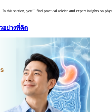
n this section, you’ll find practical advice and expert insights on physi
อย่างที่คิด