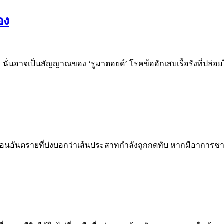
อง
 นั่นอาจเป็นสัญญาณของ ‘รูมาตอยด์’ โรคข้ออักเสบเรื้อรังที่ปล่อย
เตือนอันตรายที่บ่งบอกว่าเส้นประสาทกำลังถูกกดทับ หากมีอาการช