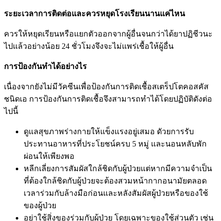
ระยะเวลาการติดต่อและ
ควรหยุดโรงเรียนนานแค่ไหน
ควรให้หยุดเรียนหรือแยกตัวออกจากผู้อื่นจนกว่าได้ยาปฏิชีวนะ
ไปแล้วอย่างน้อย 24 ชั่วโมงจึงจะไม่แพร่เชื้อให้ผู้อื่น
การป้องกันทำได้อย่างไร
เนื่องจากยังไม่มีวัคซีนเพื่อป้องกันการติดเชื้อสเตร็ปโตคอสคัส
ชนิดเอ การป้องกันการติดเชื้อจึงสามารถทำได้โดยปฏิบัติดังต่อ
ไปนี้
ดูแลสุขภาพร่างกายให้แข็งแรงอยู่เสมอ ดัวยการรับ
ประทานอาหารที่ประโยชน์ครบ 5 หมู่ และนอนหลับพัก
ผ่อนให้เพียงพอ
หลีกเลี่ยงการสัมผัสใกล้ชิดกับผู้ป่วยแต่หากมีความจำเป็น
ที่ต้องใกล้ชิดกับผู้ป่วยจะต้องสวมหน้ากากอนามัยตลอด
เวลาร่วมกับล้างมือก่อนและหลังสัมผัสผู้ป่วยหรือของใช้
ของผู้ป่วย
อย่าใช้สิ่งของร่วมกับผู้ป่วย โดยเฉพาะของใช้ส่วนตัว เช่น