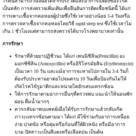
โรคนี้สามารถวินิจฉัยได้จากประวัติและอาการแสดงของโรค
เป็นหลัก การส่งตรวจเพิ่มเติมเพื่อยืนยันการติดเชื้อชนิดนี้ ได้แก่
การเพาะเชื้อจากคอหอยผู้ป่วยซึ่งใช้เวลาอย่างน้อย 3-4 วันหรือ
การตรวจหาเชื้อจากคอหอยโดยวิธี rapid strep test ซึ่งใช้เวลาไม่
เกิน 1 ชั่วโมงแต่สามารถส่งตรวจได้บางโรงพยาบาลเท่านั้น
การรักษา
รักษาที่ด้วยยาปฏิชีวนะ ได้แก่ เพนนิซิลิน(Penicillin) อะ
มอกซิซิลิน (Amoxycillin) หรืออิริโทรมัยสิน (Erythromycin)
เป็นเวลา 10 วัน และแม้อาการจะหายไปภายใน 3-4 วันก็
ต้องรับประทานยาต่อไปจนครบ 10 วันเพื่อป้องกันไม่ให้
เกิดโรคไข้รูมาติกและหน่วยไตอักเสบแทรกซ้อน
ให้การรักษาตามอาการอื่นๆที่ตรวจพบ แนะนำให้นอนพัก
ผ่อน ดื่มน้ำมากๆ
ควรกลับมาพบแพทย์เมื่อได้รับการรักษาแล้วกลับเกิด
ภาวะแทรกซ้อนตามมา ได้แก่ มีไข้ร่วมกับอาการเหนื่อย
ง่าย ปวดข้อ หรือตุ่มหรือก้อนที่ใต้ผิวหนัง หรือมีอาการ
บวม ปัสสาวะเป็นสีแดงหรือเลือดปน เป็นต้น