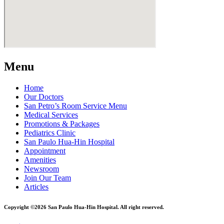
Menu
Home
Our Doctors
San Petro’s Room Service Menu
Medical Services
Promotions & Packages
Pediatrics Clinic
San Paulo Hua-Hin Hospital
Appointment
Amenities
Newsroom
Join Our Team
Articles
Copyright ©2026 San Paulo Hua-Hin Hospital. All right reserved.