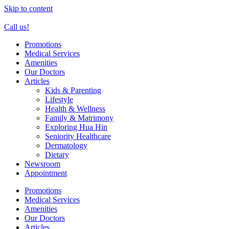
Skip to content
Call us!
Promotions
Medical Services
Amenities
Our Doctors
Articles
Kids & Parenting
Lifestyle
Health & Wellness
Family & Matrimony
Exploring Hua Hin
Seniority Healthcare
Dermatology
Dietary
Newsroom
Appointment
Promotions
Medical Services
Amenities
Our Doctors
Articles