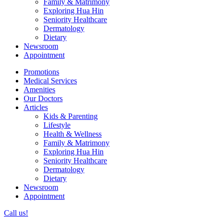
Family & Matrimony
Exploring Hua Hin
Seniority Healthcare
Dermatology
Dietary
Newsroom
Appointment
Promotions
Medical Services
Amenities
Our Doctors
Articles
Kids & Parenting
Lifestyle
Health & Wellness
Family & Matrimony
Exploring Hua Hin
Seniority Healthcare
Dermatology
Dietary
Newsroom
Appointment
Call us!