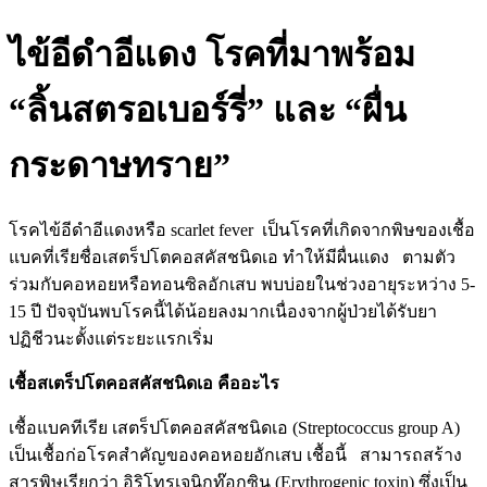
ไข้อีดำอีแดง โรคที่มาพร้อม
“ลิ้นสตรอเบอร์รี่” และ “ผื่น
กระดาษทราย”
โรคไข้อีดำอีแดงหรือ scarlet fever เป็นโรคที่เกิดจากพิษของเชื้อ
แบคที่เรียชื่อเสตร็ปโตคอสคัสชนิดเอ ทำให้มีผื่นแดง ตามตัว
ร่วมกับคอหอยหรือทอนซิลอักเสบ พบบ่อยในช่วงอายุระหว่าง 5-
15 ปี ปัจจุบันพบโรคนี้ได้น้อยลงมากเนื่องจากผู้ป่วยได้รับยา
ปฏิชีวนะตั้งแต่ระยะแรกเริ่ม
เชื้อสเตร็ปโตคอสคัสชนิดเอ คืออะไร
เชื้อแบคทีเรีย เสตร็ปโตคอสคัสชนิดเอ (Streptococcus group A)
เป็นเชื้อก่อโรคสำคัญของคอหอยอักเสบ เชื้อนี้ สามารถสร้าง
สารพิษเรียกว่า อิริโทรเจนิกท๊อกซิน (Erythrogenic toxin) ซึ่งเป็น