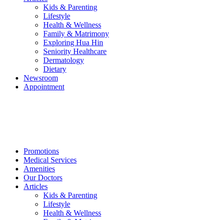
Kids & Parenting
Lifestyle
Health & Wellness
Family & Matrimony
Exploring Hua Hin
Seniority Healthcare
Dermatology
Dietary
Newsroom
Appointment
Promotions
Medical Services
Amenities
Our Doctors
Articles
Kids & Parenting
Lifestyle
Health & Wellness