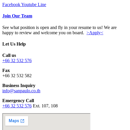
Facebook
Youtube
Line
Join Our Team
See what position is open and fly in your resume to us! We are
happy to review and welcome you on board.
>Apply<
Let Us Help
Call us
+66 32 532 576
Fax
+66 32 532 582
Business Inquiry
info@sanpaulo.co.th
Emergency Call
+66 32 532 576
Ext. 107, 108