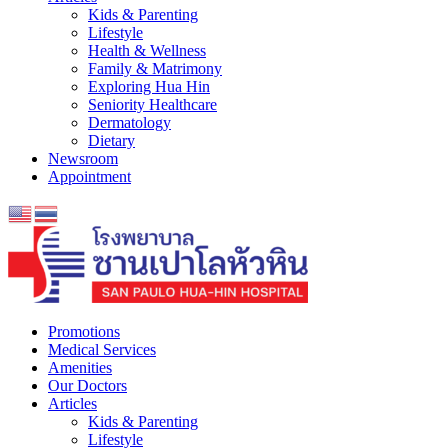
Kids & Parenting
Lifestyle
Health & Wellness
Family & Matrimony
Exploring Hua Hin
Seniority Healthcare
Dermatology
Dietary
Newsroom
Appointment
Promotions
Medical Services
Amenities
Our Doctors
Articles
Kids & Parenting
Lifestyle