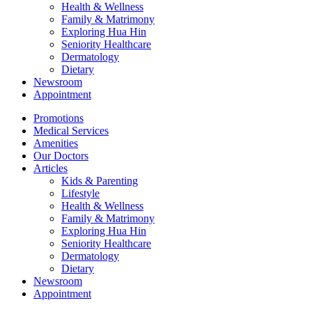
Health & Wellness
Family & Matrimony
Exploring Hua Hin
Seniority Healthcare
Dermatology
Dietary
Newsroom
Appointment
Promotions
Medical Services
Amenities
Our Doctors
Articles
Kids & Parenting
Lifestyle
Health & Wellness
Family & Matrimony
Exploring Hua Hin
Seniority Healthcare
Dermatology
Dietary
Newsroom
Appointment