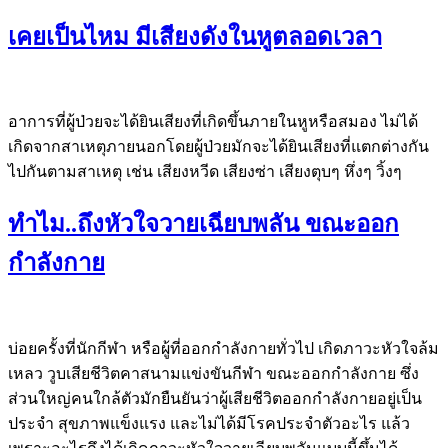
เคยเป็นไหม มีเสียงดังในหูตลอดเวลา
อาการที่ผู้ป่วยจะได้ยินเสียงที่เกิดขึ้นภายในหูหรือสมอง ไม่ได้
เกิดจากสาเหตุภายนอกโดยผู้ป่วยมักจะได้ยินเสียงที่แตกต่างกัน
ไปกันตามสาเหตุ เช่น เสียงหวีด เสียงซ่า เสียงตุบๆ หึ่งๆ วิ้งๆ
ทำไม..ถึงหัวใจวายเฉียบพลัน ขณะออก
กำลังกาย
บ่อยครั้งที่นักกีฬา หรือผู้ที่ออกกำลังกายทั่วไป เกิดภาวะหัวใจล้ม
เหลว วูบเสียชีวิตคาสนามแข่งขันกีฬา ขณะออกกำลังกาย ซึ่ง
ส่วนใหญ่คนใกล้ตัวมักยืนยันว่าผู้เสียชีวิตออกกำลังกายอยู่เป็น
ประจำ สุขภาพแข็งแรง และไม่ได้มีโรคประจำตัวอะไร แล้ว