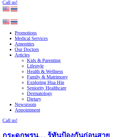
Call us!
Promotions
Medical Services
Amenities
Our Doctors
Articles
Kids & Parenting
Lifestyle
Health & Wellness
Family & Matrimony
Exploring Hua Hin
Seniority Healthcare
Dermatology
Dietary
Newsroom
Appointment
Call us!
กระดูกพรุน… รู้ทันป้องกันก่อนสาย