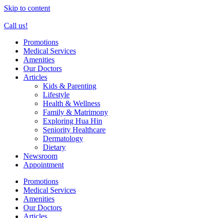
Skip to content
Call us!
Promotions
Medical Services
Amenities
Our Doctors
Articles
Kids & Parenting
Lifestyle
Health & Wellness
Family & Matrimony
Exploring Hua Hin
Seniority Healthcare
Dermatology
Dietary
Newsroom
Appointment
Promotions
Medical Services
Amenities
Our Doctors
Articles