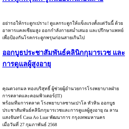
อย่ารอให้กระดูกเปราะ! ดูแลกระดูกให้แข็งแรงตั้งแต่วันนี้ ด้วย
อาหารแคลเซียมสูง ออกกำลังกายสม่ำเสมอ และปรึกษาแพทย์
เพื่อป้องกันโรคกระดูกพรุนก่อนสายเกินไป
ออกบูธประชาสัมพันธ์คลินิกกุมารเวช และ
การดูแลผู้สูงอายุ
คุณตวงกมล ทองบริสุทธิ์ ผู้ช่วยผู้อำนวยการโรงพยาบาลฝ่าย
การตลาดและคอมพิวเตอร์(IT)
พร้อมทีมการตลาด โรงพยาบาลซานเปาโล หัวหิน ออกบูธ
ประชาสัมพันธ์คลินิกกุมารเวชและการดูแลผู้สูงอายุ ณ ลาน
แสงจันทร์ Casa Ao Luar พัฒนาการ กรุงเทพมหานคร
เมื่อวันที่ 27 กุมภาพันธ์ 2568