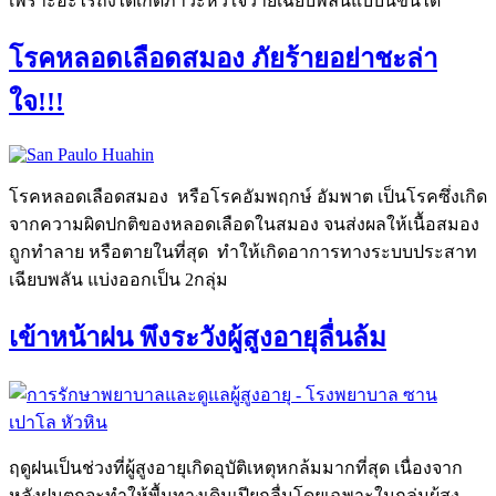
เพราะอะไรถึงได้เกิดภาวะหัวใจวายเฉียบพลันแบบนี้ขึ้นได้
โรคหลอดเลือดสมอง ภัยร้ายอย่าชะล่า
ใจ!!!
โรคหลอดเลือดสมอง หรือโรคอัมพฤกษ์ อัมพาต เป็นโรคซึ่งเกิด
จากความผิดปกติของหลอดเลือดในสมอง จนส่งผลให้เนื้อสมอง
ถูกทำลาย หรือตายในที่สุด ทำให้เกิดอาการทางระบบประสาท
เฉียบพลัน แบ่งออกเป็น 2กลุ่ม
เข้าหน้าฝน พึงระวังผู้สูงอายุลื่นล้ม
ฤดูฝนเป็นช่วงที่ผู้สูงอายุเกิดอุบัติเหตุหกล้มมากที่สุด เนื่องจาก
หลังฝนตกจะทำให้พื้นทางเดินเปียกลื่นโดยเฉพาะในกลุ่มผู้สูง