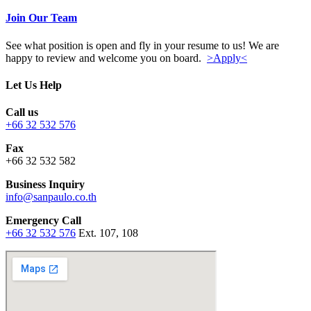
Join Our Team
See what position is open and fly in your resume to us! We are
happy to review and welcome you on board.
>Apply<
Let Us Help
Call us
+66 32 532 576
Fax
+66 32 532 582
Business Inquiry
info@sanpaulo.co.th
Emergency Call
+66 32 532 576
Ext. 107, 108