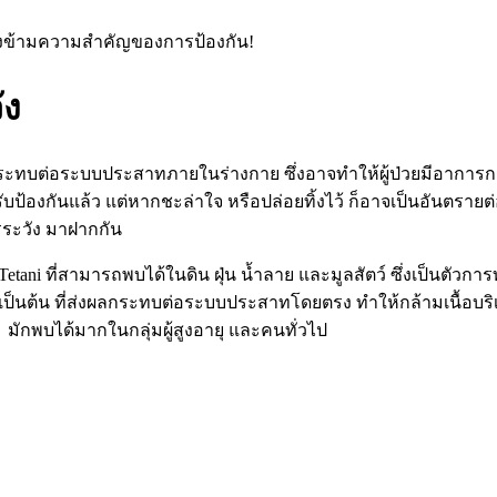
มองข้ามความสำคัญของการป้องกัน!
ัง
ผลกระทบต่อระบบประสาทภายในร่างกาย ซึ่งอาจทำให้ผู้ป่วยมีอาการก
ับป้องกันแล้ว แต่หากชะล่าใจ หรือปล่อยทิ้งไว้ ก็อาจเป็นอันตรา
วรระวัง มาฝากกัน
m Tetani ที่สามารถพบได้ในดิน ฝุ่น น้ำลาย และมูลสัตว์ ซึ่งเป็นตั
ป็นต้น ที่ส่งผลกระทบต่อระบบประสาทโดยตรง ทำให้กล้ามเนื้อบริ
 มักพบได้มากในกลุ่มผู้สูงอายุ และคนทั่วไป