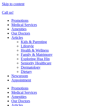
Skip to content
Call us!
Promotions
Medical Services
Amenities
Our Doctors
Articles
Kids & Parenting
Lifestyle
Health & Wellness
Family & Matrimony
Exploring Hua Hin
Seniority Healthcare
Dermatology
Dietary
Newsroom
Appointment
Promotions
Medical Services
Amenities
Our Doctors
Articles