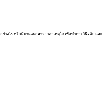
อย่างไร หรือมีบาดแผลมาจากสาเหตุใด เพื่อทำการวินิจฉัย และ