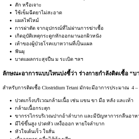
สัก หรือเจาะ
ใช้เข็มฉีดยาไม่สะอาด
แผลไฟไหม้
การผ่าตัด จากอุปกรณ์ที่ไม่ผ่านการฆ่าเชื้อ
เกิดอุบัติเหตุกระดูกหักออกมานอกผิวหนัง
เท้าของผู้ป่วยโรคเบาหวานที่เป็นแผล
ฟันผุ
บาดแผลกระสุจปืน ม ระเบิด ฯลฯ
ลักษณะอาการแบบไหนบ่งชี้ว่า ร่างกายกำลังติดเชื้อ “บ
สำหรับการติดเชื้อ Clostridium Tetani มักจะมีอาการประมาณ 4 – 2
ปวดเกร็งบริเวณกล้ามเนื้อ เช่น แขน ขา มือ หลัง และเท้า
กล้ามเนื้อกระตุก
ขากรรไกรบริเวณปากอ้าลำบาก และมีปัญหาการกลืนอา
มีไข้ขึ้นสูง ปวดหัว เหงื่อออก หายใจลำบาก
หัวใจเต้นเร็ว ใจสั่น