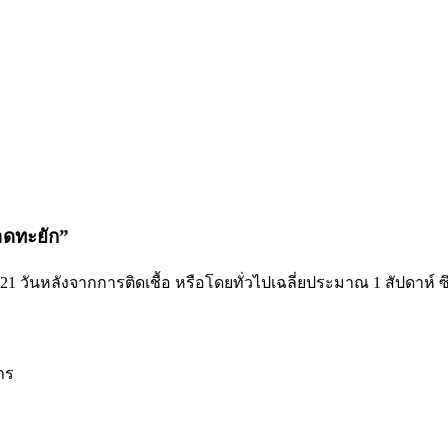
าดทะยัก”
1 วันหลังจากการติดเชื้อ หรือโดยทั่วไปเฉลี่ยประมาณ 1 สัปดาห์ ซึ่
หาร