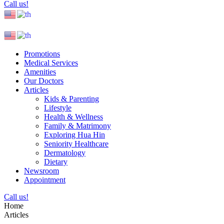
Call us!
Promotions
Medical Services
Amenities
Our Doctors
Articles
Kids & Parenting
Lifestyle
Health & Wellness
Family & Matrimony
Exploring Hua Hin
Seniority Healthcare
Dermatology
Dietary
Newsroom
Appointment
Call us!
Home
Articles