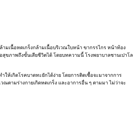
ล้ามเนื้อหดเกร็งกล้ามเนื้อบริเวณใบหน้า ขากรรไกร หน้าท้อง
ยต่อสุขภาพถึงขั้นเสียชีวิตได้ โดยบทความนี้ โรงพยาบาลซานเปาโล
วการทำให้เกิดโรคบาดทะยักได้ง่าย โดยการติดเชื้อจะมาจากการ
เวณตามร่างกายเกิดหดเกร็ง และอาการอื่น ๆ ตามมา ไม่ว่าจะ