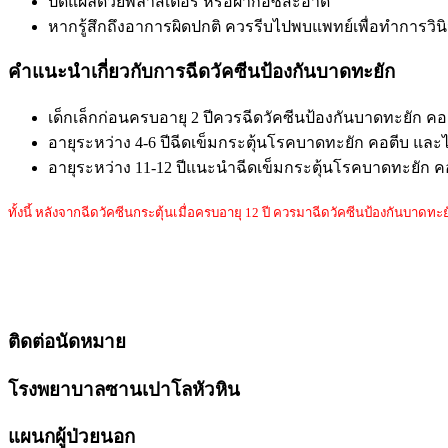
ปิดแผลด้วยพลาสเตอร์ หรือผ้าก๊อซสะอาด
หากรู้สึกถึงอาการผิดปกติ ควรรีบไปพบแพทย์เพื่อทำการวินิ
คำแนะนำเกี่ยวกับการฉีดวัคซีนป้องกันบาดทะยัก
เด็กเล็กก่อนครบอายุ 2 ปีควรฉีดวัคซีนป้องกันบาดทะยัก ค
อายุระหว่าง 4-6 ปีฉีดเข็มกระตุ้นโรคบาดทะยัก คอตีบ แล
อายุระหว่าง 11-12 ปีแนะนำฉีดเข็มกระตุ้นโรคบาดทะยัก ค
ทั้งนี้ หลังจากฉีดวัคซีนกระตุ้นเมื่อครบอายุ 12 ปี ควรมาฉีดวัคซีนป้องกันบาดทะย
ติดต่อนัดหมาย
โรงพยาบาลซานเปาโลหัวหิน
แผนกผู้ป่วยนอก