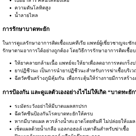
เบื่ออาหาร คลื่นไส้ท้องเสีย
ความดันโลหิตสูง
น้ำลายไหล
การรักษาบาดทะยัก
ในการดูแลรักษาอาการติดเชื้อแบคทีเรีย แพทย์ผู้เชี่ยวชาญจะซ
รักษาตามอาการได้อย่างถูกต้อง โดยวิธีการรักษาอาการติดเชื้อบาด
ให้ยาคลายกล้ามเนื้อ แพทย์จะให้ยาเพื่อลดอาการหดเกร็งบร
ยาปฏิชีวนะ เป็นการนำยาปฏิชีวนะสำหรับการฆ่าเชื้อบริเว
ฉีดวัคซีนสร้างภูมิคุ้มกัน เพื่อกระตุ้นให้ร่างกายมีการสร
การป้องกัน และดูแลตัวเองอย่างไรไม่ให้เกิด “บาดทะยัก
ระมัดระวังอย่าให้มีบาดแผลสกปรก
ฉีดวัคซีนป้องกันโรคบาดทะยักให้ครบ
หากมีบาดแผล ควรล้างน้ำสะอาดโดยทันที ไม่ปล่อยให้แผล ส
เช็ดแผลด้วยน้ำเกลือ แอลกอฮอล์ เบตาดีนสำหรับฆ่าเชื้อ