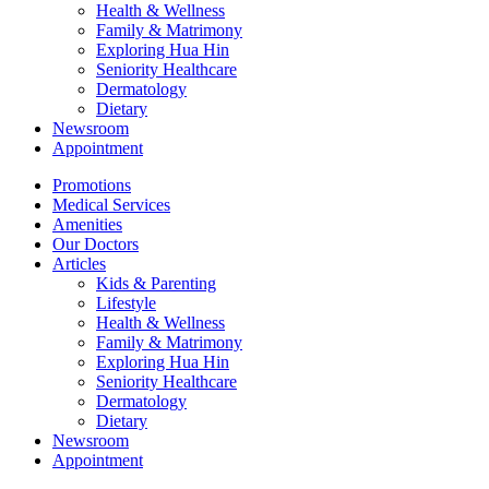
Health & Wellness
Family & Matrimony
Exploring Hua Hin
Seniority Healthcare
Dermatology
Dietary
Newsroom
Appointment
Promotions
Medical Services
Amenities
Our Doctors
Articles
Kids & Parenting
Lifestyle
Health & Wellness
Family & Matrimony
Exploring Hua Hin
Seniority Healthcare
Dermatology
Dietary
Newsroom
Appointment