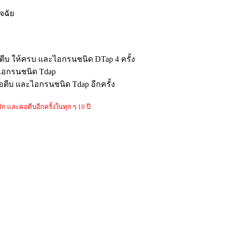
จฉัย
อตีบ ให้ครบ และไอกรนชนิด DTap 4 ครั้ง
ะไอกรนชนิด Tdap
อตีบ และไอกรนชนิด Tdap อีกครั้ง
ัก และคอตีบอีกครั้งในทุก ๆ 10 ปี