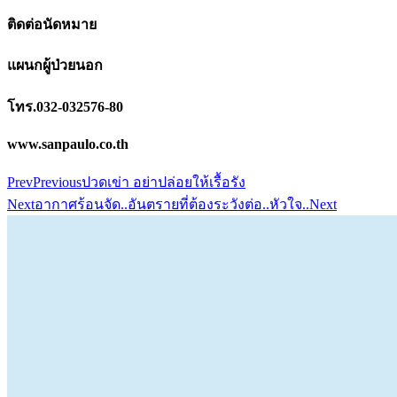
ติดต่อนัดหมาย
แผนกผู้ป่วยนอก
โทร.032-032576-80
www.sanpaulo.co.th
Prev
Previous
ปวดเข่า อย่าปล่อยให้เรื้อรัง
Next
อากาศร้อนจัด..อันตรายที่ต้องระวังต่อ..หัวใจ..
Next