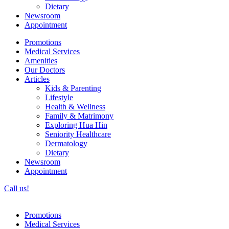
Dietary
Newsroom
Appointment
Promotions
Medical Services
Amenities
Our Doctors
Articles
Kids & Parenting
Lifestyle
Health & Wellness
Family & Matrimony
Exploring Hua Hin
Seniority Healthcare
Dermatology
Dietary
Newsroom
Appointment
Call us!
Promotions
Medical Services