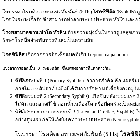
ในบรรดาโรคติดต่อทางเพศสัมพันธ์ (STIs)
โรคซิฟิลิส
(Syphilis)
โรคในระยะเรื้อรัง ซึ่งสามารถทำลายระบบประสาท หัวใจ และอวั
โรงพยาบาลซานเปาโล หัวหิน
ด้วยความมุ่งมั่นในการดูแลสุขภ
รักษาโรคนี้อย่างทันท่วงทีและเป็นความลับ
โรคซิฟิลิส
เกิดจากการติดเชื้อแบคทีเรีย Treponema pallidum
แบ่งอาการออกเป็น 3 ระยะหลัก ซึ่งแสดงอาการที่แตกต่างกัน:
ซิฟิลิสระยะที่ 1 (Primary Syphilis) อาการสำคัญคือ แผลร
ภายใน 3-6 สัปดาห์ แม้ไม่ได้รับการรักษา แต่เชื้อยังคงอยู่ใ
ซิฟิลิสระยะที่ 2 (Secondary Syphilis) เกิดขึ้นหลังระยะแรก 
ไม่คัน และอาจมีไข้ ต่อมน้ำเหลืองโต หรือมีผมร่วงเป็นหย่อ
ซิฟิลิสระยะแฝงและระยะที่ 3 (Latent and Tertiary Syphilis)
อย่างรุนแรง ก่อให้เกิดโรคทางระบบประสาท (Neurosyphil
ในบรรดาโรคติดต่อทางเพศสัมพันธ์ (STIs)
โรคซิฟิ