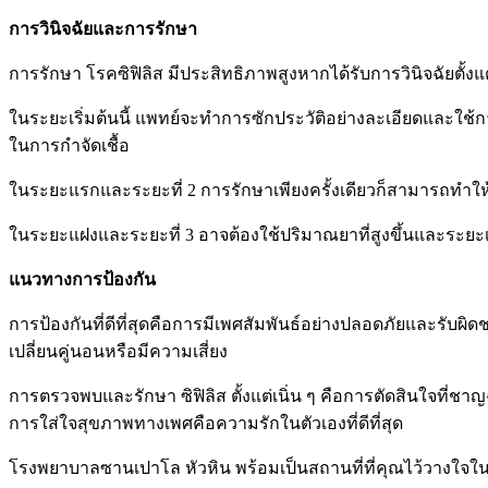
การวินิจฉัยและการรักษา
การรักษา โรคซิฟิลิส มีประสิทธิภาพสูงหากได้รับการวินิจฉัยตั้งแต
ในระยะเริ่มต้นนี้ แพทย์จะทำการซักประวัติอย่างละเอียดและใช้การ
ในการกำจัดเชื้อ
ในระยะแรกและระยะที่ 2 การรักษาเพียงครั้งเดียวก็สามารถทำใ
ในระยะแฝงและระยะที่ 3 อาจต้องใช้ปริมาณยาที่สูงขึ้นและระยะ
แนวทางการป้องกัน
การป้องกันที่ดีที่สุดคือการมีเพศสัมพันธ์อย่างปลอดภัยและรับ
เปลี่ยนคู่นอนหรือมีความเสี่ยง
การตรวจพบและรักษา ซิฟิลิส ตั้งแต่เนิ่น ๆ คือการตัดสินใจที่
การใส่ใจสุขภาพทางเพศคือความรักในตัวเองที่ดีที่สุด
โรงพยาบาลซานเปาโล หัวหิน พร้อมเป็นสถานที่ที่คุณไว้วางใจ