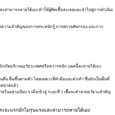
งและสามารถหายได้เอง ทำให้ผู้ติดเชื้อละเลยและนำไปสู่การดำเนิน
ถึงความสำคัญของการตระหนักรู้ การตรวจคัดกรอง และการ
ผลมักเกิดบริเวณอวัยวะเพศหรือทวารหนัก แผลนี้จะหายได้เอง
อ ผื่นขึ้นตามตัว โดยเฉพาะที่ฝ่ามือและฝ่าเท้า ซึ่งมักเป็นผื่นที่
หายขาดแล้ว
ายในอย่างเงียบ ๆ เมื่อเข้าสู่ ระยะที่ 3 เชื้อจะทำลายอวัยวะสำคัญ
รในระยะแรกมักไม่รุนแรงและสามารถหายได้เอง