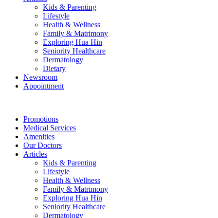
Kids & Parenting
Lifestyle
Health & Wellness
Family & Matrimony
Exploring Hua Hin
Seniority Healthcare
Dermatology
Dietary
Newsroom
Appointment
Promotions
Medical Services
Amenities
Our Doctors
Articles
Kids & Parenting
Lifestyle
Health & Wellness
Family & Matrimony
Exploring Hua Hin
Seniority Healthcare
Dermatology