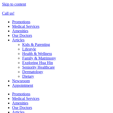
Skip to content
Call us!
Promotions
Medical Services
Amenities
Our Doctors
Articles
Kids & Parenting
Lifestyle
Health & Wellness
Family & Matrimony
Exploring Hua Hin
Seniority Healthcare
Dermatology
Dietary
Newsroom
Appointment
Promotions
Medical Services
Amenities
Our Doctors
Articles