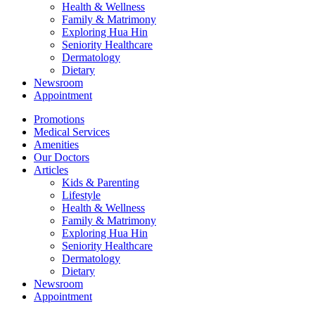
Health & Wellness
Family & Matrimony
Exploring Hua Hin
Seniority Healthcare
Dermatology
Dietary
Newsroom
Appointment
Promotions
Medical Services
Amenities
Our Doctors
Articles
Kids & Parenting
Lifestyle
Health & Wellness
Family & Matrimony
Exploring Hua Hin
Seniority Healthcare
Dermatology
Dietary
Newsroom
Appointment