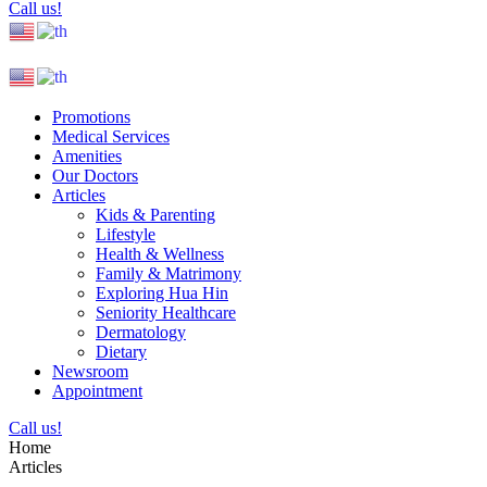
Call us!
Promotions
Medical Services
Amenities
Our Doctors
Articles
Kids & Parenting
Lifestyle
Health & Wellness
Family & Matrimony
Exploring Hua Hin
Seniority Healthcare
Dermatology
Dietary
Newsroom
Appointment
Call us!
Home
Articles