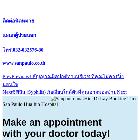
ติดต่อนัดหมาย
แผนกผู้ป่วยนอก
โทร.032-032576-80
www.sanpaulo.co.th
Prev
Previous
3 สัญญาณผิดปกติทางนรีเวช ที่คุณไม่ควรนิ่ง
นอนใจ
Next
ซิฟิลิส (Syphilis) ภัยเงียบใกล้ตัวที่คุณอาจมองข้าม
Next
San Paulo Hua-hin Hospital
Make an appointment
with your doctor today!