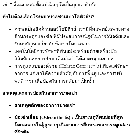
เข่า” ที่เหมาะสมตั้งแต่เนิ่นๆ จึงเป็นกุญแจสำคัญ
ทำไมต้องเลือกโรงพยาบาลซานเปาโลหัวหิน?
ความเป็นเลิศด้านออร์โธปิดิกส์: เรามีทีมแพทย์เฉพาะทาง
ด้านกระดูกและข้อ ที่มีประสบการณ์สูงในการวินิจฉัยและ
รักษาปัญหาเกี่ยวกับข้อเข่าโดยเฉพาะ
เทคโนโลยีการรักษาที่ทันสมัย: พร้อมด้วยเครื่องมือ
วินิจฉัยและการรักษาที่แม่นยำ ได้มาตรฐานสากล
การดูแลแบบองค์รวม (Holistic Care): เราไม่เพียงแต่รักษา
อาการ แต่เราให้ความสำคัญกับการฟื้นฟู และการปรับ
พฤติกรรมเพื่อป้องกันการกลับมาเป็นซ้ำ
สาเหตุและการป้องกันอาการปวดเข่า
สาเหตุหลักของอาการปวดเข่า
ข้อเข่าเสื่อม (Osteoarthritis) : เป็นสาเหตุที่พบบ่อยที่สุด
โดยเฉพาะในผู้สูงอายุ เกิดจากการสึกหรอของกระดูกอ่อน
ที่ผิวข้อ