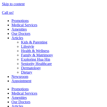
Skip to content
Call us!
Promotions
Medical Services
Amenities
Our Doctors
Articles
Kids & Parenting
Lifestyle
Health & Wellness
Family & Matrimony
Exploring Hua Hin
Seniority Healthcare
Dermatology
Dietary
Newsroom
Appointment
Promotions
Medical Services
Amenities
Our Doctors
Articles