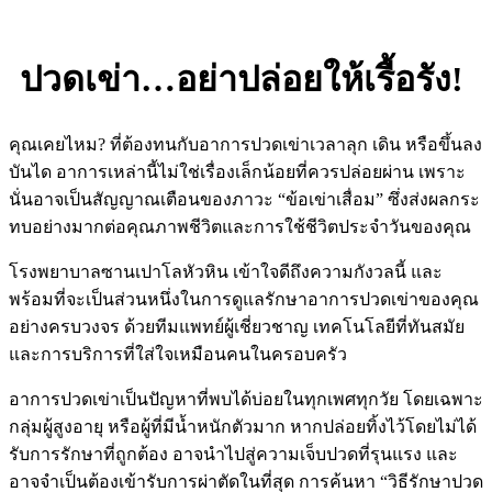
ปวดเข่า…อย่าปล่อยให้เรื้อรัง!
คุณเคยไหม? ที่ต้องทนกับอาการปวดเข่าเวลาลุก เดิน หรือขึ้นลง
บันได อาการเหล่านี้ไม่ใช่เรื่องเล็กน้อยที่ควรปล่อยผ่าน เพราะ
นั่นอาจเป็นสัญญาณเตือนของภาวะ “ข้อเข่าเสื่อม” ซึ่งส่งผลกระ
ทบอย่างมากต่อคุณภาพชีวิตและการใช้ชีวิตประจำวันของคุณ
โรงพยาบาลซานเปาโลหัวหิน เข้าใจดีถึงความกังวลนี้ และ
พร้อมที่จะเป็นส่วนหนึ่งในการดูแลรักษาอาการปวดเข่าของคุณ
อย่างครบวงจร ด้วยทีมแพทย์ผู้เชี่ยวชาญ เทคโนโลยีที่ทันสมัย
และการบริการที่ใส่ใจเหมือนคนในครอบครัว
อาการปวดเข่าเป็นปัญหาที่พบได้บ่อยในทุกเพศทุกวัย โดยเฉพาะ
กลุ่มผู้สูงอายุ หรือผู้ที่มีน้ำหนักตัวมาก หากปล่อยทิ้งไว้โดยไม่ได้
รับการรักษาที่ถูกต้อง อาจนำไปสู่ความเจ็บปวดที่รุนแรง และ
อาจจำเป็นต้องเข้ารับการผ่าตัดในที่สุด การค้นหา “วิธีรักษาปวด