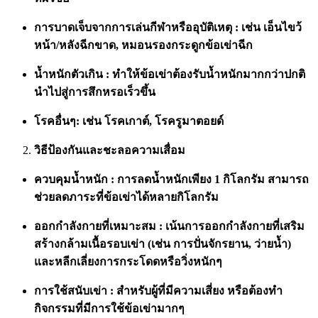
การบาดเจ็บจากการเล่นกีฬาหรืออุบัติเหตุ : เช่น เอ็นไขว้
หน้า/หลังฉีกขาด, หมอนรองกระดูกข้อเข่าฉีก
น้ำหนักตัวเกิน : ทำให้ข้อเข่าต้องรับน้ำหนักมากกว่าปกติ
นำไปสู่การสึกหรอเร็วขึ้น
โรคอื่นๆ: เช่น โรคเกาต์, โรครูมาตอยด์
วิธีป้องกันและชะลอความเสื่อม
ควบคุมน้ำหนัก : การลดน้ำหนักเพียง 1 กิโลกรัม สามารถ
ช่วยลดภาระที่ข้อเข่าได้หลายกิโลกรัม
ออกกำลังกายที่เหมาะสม : เน้นการออกกำลังกายที่เสริม
สร้างกล้ามเนื้อรอบเข่า (เช่น การปั่นจักรยาน, ว่ายน้ำ)
และหลีกเลี่ยงการกระโดดหรือวิ่งหนักๆ
การใช้สนับเข่า : สำหรับผู้ที่มีความเสี่ยง หรือต้องทำ
กิจกรรมที่มีการใช้ข้อเข่ามากๆ