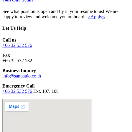
See what position is open and fly in your resume to us! We are
happy to review and welcome you on board.
>Apply<
Let Us Help
Call us
+66 32 532 576
Fax
+66 32 532 582
Business Inquiry
info@sanpaulo.co.th
Emergency Call
+66 32 532 576
Ext. 107, 108