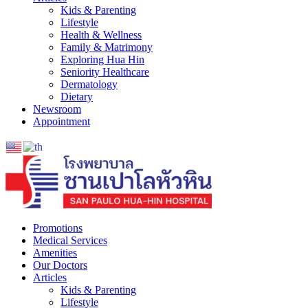
Kids & Parenting
Lifestyle
Health & Wellness
Family & Matrimony
Exploring Hua Hin
Seniority Healthcare
Dermatology
Dietary
Newsroom
Appointment
Promotions
Medical Services
Amenities
Our Doctors
Articles
Kids & Parenting
Lifestyle