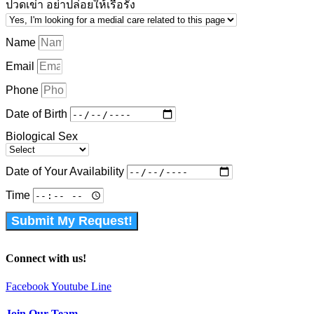
ปวดเข่า อย่าปล่อยให้เรื้อรัง
Name
Email
Phone
Date of Birth
Biological Sex
Date of Your Availability
Time
Submit My Request!
Connect with us!
Facebook
Youtube
Line
Join Our Team