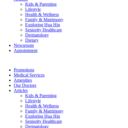
Kids & Parenting
Lifestyle
Health & Wellness
Family & Matrimony
Exploring Hua Hin
Seniority Healthcare
Dermatology
Dietary
Newsroom
Appointment
Promotions
Medical Services
Amenities
Our Doctors
Articles
Kids & Parenting
Lifestyle
Health & Wellness
Family & Matrimony
Exploring Hua Hin
Seniority Healthcare
Dermatology