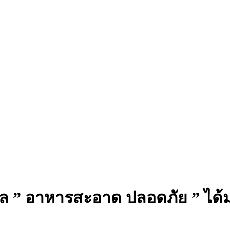
าล ” อาหารสะอาด ปลอดภัย ” ได้