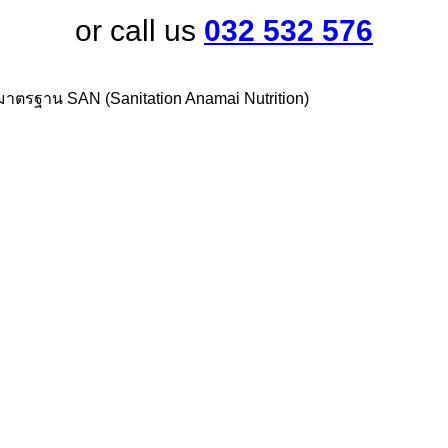
or call us
032 532 576
มาตรฐาน SAN (Sanitation Anamai Nutrition)