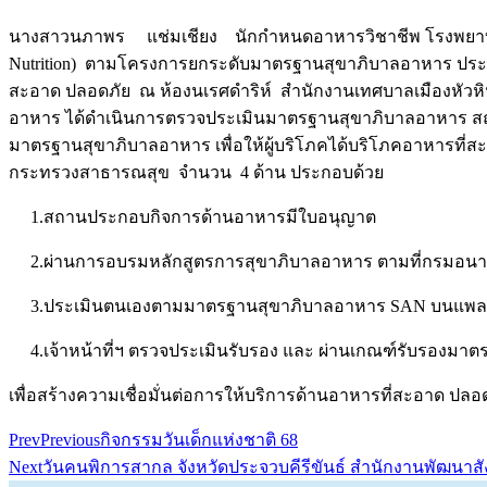
นางสาวนภาพร แช่มเชียง นักกำหนดอาหารวิชาชีพ โรงพยาบาล
Nutrition) ตามโครงการยกระดับมาตรฐานสุขาภิบาลอาหาร ประ
สะอาด ปลอดภัย ณ ห้องนเรศดำริห์ สำนักงานเทศบาลเมืองหัวหิน
อาหาร ได้ดำเนินการตรวจประเมินมาตรฐานสุขาภิบาลอาหาร สถาน
มาตรฐานสุขาภิบาลอาหาร เพื่อให้ผู้บริโภคได้บริโภคอาหารท
กระทรวงสาธารณสุข จำนวน 4 ด้าน ประกอบด้วย
1.สถานประกอบกิจการด้านอาหารมีใบอนุญาต
2.ผ่านการอบรมหลักสูตรการสุขาภิบาลอาหาร ตามที่กรมอน
3.ประเมินตนเองตามมาตรฐานสุขาภิบาลอาหาร SAN บนแพลตฟ
4.เจ้าหน้าที่ฯ ตรวจประเมินรับรอง และ ผ่านเกณฑ์รับรองมาต
เพื่อสร้างความเชื่อมั่นต่อการให้บริการด้านอาหารที่สะอาด ปลอด
Prev
Previous
กิจกรรมวันเด็กแห่งชาติ 68
Next
วันคนพิการสากล จังหวัดประจวบคีรีขันธ์ สำนักงานพัฒนา