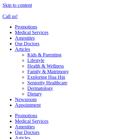
Skip to content
Call us!
Promotions
Medical Services
Amenities
Our Doctors
Articles
Kids & Parenting
Lifestyle
Health & Wellness
Family & Matrimony
Exploring Hua Hin
Seniority Healthcare
Dermatology
Dietary
Newsroom
Appointment
Promotions
Medical Services
Amenities
Our Doctors
Articles