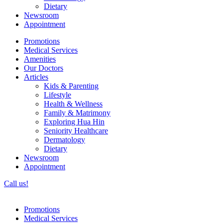
Dietary
Newsroom
Appointment
Promotions
Medical Services
Amenities
Our Doctors
Articles
Kids & Parenting
Lifestyle
Health & Wellness
Family & Matrimony
Exploring Hua Hin
Seniority Healthcare
Dermatology
Dietary
Newsroom
Appointment
Call us!
Promotions
Medical Services