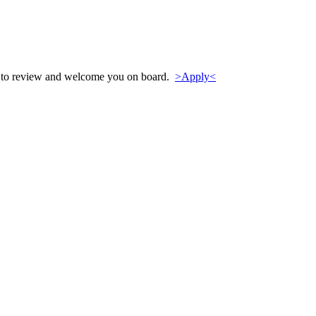
py to review and welcome you on board.
>Apply<