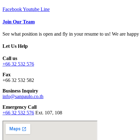
Facebook
Youtube
Line
Join Our Team
See what position is open and fly in your resume to us! We are hap
Let Us Help
Call us
+66 32 532 576
Fax
+66 32 532 582
Business Inquiry
info@sanpaulo.co.th
Emergency Call
+66 32 532 576
Ext. 107, 108