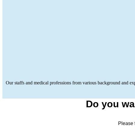
Our staffs and medical professions from various background and expe
Do you wa
Please f