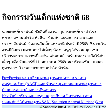
กิจกรรมวันเด็กแห่งชาติ 68
นายแพทย์ประพันธ์ ชัยสิทธิ์สงวน กุมารแพทย์ประจำโรง
พยาบาลซานเปาโล หัวหิน ร่วมกับ แผนกการตลาดและ
ประชาสัมพันธ์ จัดงานวันเด็กแห่งชาติ ประจำปี 2568 ซึ่งภายใน
งานมีกิจกรรมมากมายให้เด็กๆ น้องๆ หนูๆ ได้ร่วมสนุก เช่น
บริการตรวจสุขภาพเบื้องต้น เล่นเกมส์ พร้อมของรางวัลให้กับ
เด็กๆ เมื่อ วันเสาร์ที่ 11 มกราคม 2568 ณ บริเวณชั่น 1 แผนก
กุมารเวช โรงพยาบาลซานเปาโล หัวหิน.
Prev
Previous
ตรวจเยี่ยม มาตรฐานสากลจากประเทศ
สหรัฐอเมริกา (AACI) และ รับรองคุณภาพตามมาตรฐานทาง
ด้านการส่องกล้องทางเดินอาหาร
Next
รับป้ายรับรองมาตรฐานสุขาภิบาล ” อาหารสะอาด
ปลอดภัย ” ได้มาตรฐาน SAN (Sanitation Anamai Nutrition)
Next