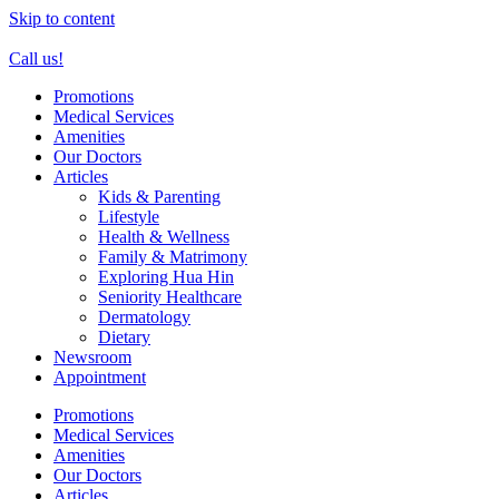
Skip to content
Call us!
Promotions
Medical Services
Amenities
Our Doctors
Articles
Kids & Parenting
Lifestyle
Health & Wellness
Family & Matrimony
Exploring Hua Hin
Seniority Healthcare
Dermatology
Dietary
Newsroom
Appointment
Promotions
Medical Services
Amenities
Our Doctors
Articles