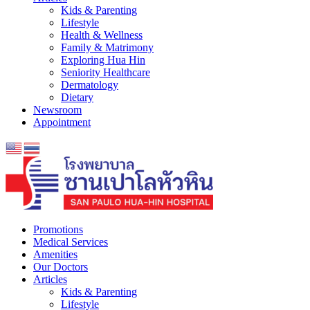
Kids & Parenting
Lifestyle
Health & Wellness
Family & Matrimony
Exploring Hua Hin
Seniority Healthcare
Dermatology
Dietary
Newsroom
Appointment
Promotions
Medical Services
Amenities
Our Doctors
Articles
Kids & Parenting
Lifestyle