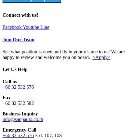
Connect with us!
Facebook
Youtube
Line
Join Our Team
See what position is open and fly in your resume to us! We are
happy to review and welcome you on board.
>Apply<
Let Us Help
Call us
+66 32 532 576
Fax
+66 32 532 582
Business Inquiry
info@sanpaulo.co.th
Emergency Call
+66 32 532 576
Ext. 107, 108