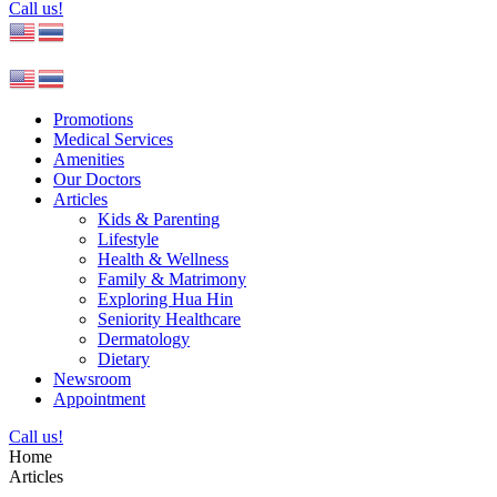
Call us!
Promotions
Medical Services
Amenities
Our Doctors
Articles
Kids & Parenting
Lifestyle
Health & Wellness
Family & Matrimony
Exploring Hua Hin
Seniority Healthcare
Dermatology
Dietary
Newsroom
Appointment
Call us!
Home
Articles