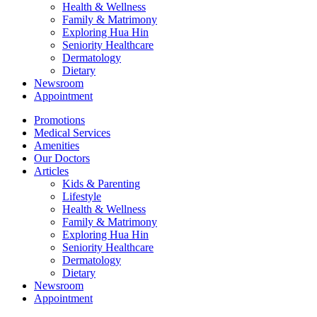
Health & Wellness
Family & Matrimony
Exploring Hua Hin
Seniority Healthcare
Dermatology
Dietary
Newsroom
Appointment
Promotions
Medical Services
Amenities
Our Doctors
Articles
Kids & Parenting
Lifestyle
Health & Wellness
Family & Matrimony
Exploring Hua Hin
Seniority Healthcare
Dermatology
Dietary
Newsroom
Appointment