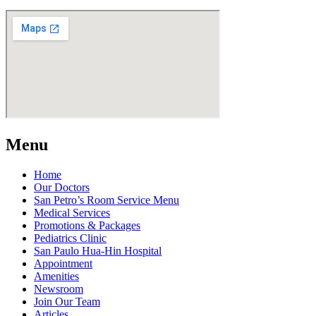
Menu
Home
Our Doctors
San Petro’s Room Service Menu
Medical Services
Promotions & Packages
Pediatrics Clinic
San Paulo Hua-Hin Hospital
Appointment
Amenities
Newsroom
Join Our Team
Articles