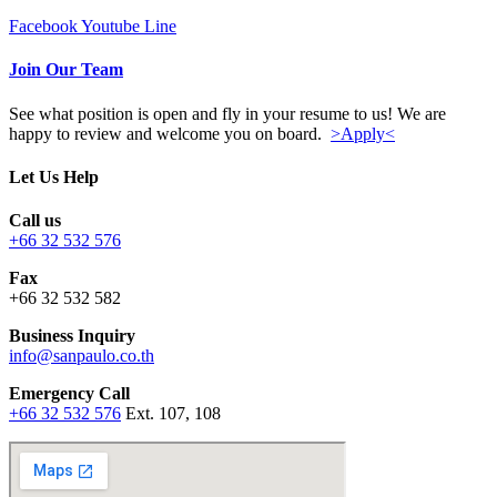
Facebook
Youtube
Line
Join Our Team
See what position is open and fly in your resume to us! We are
happy to review and welcome you on board.
>Apply<
Let Us Help
Call us
+66 32 532 576
Fax
+66 32 532 582
Business Inquiry
info@sanpaulo.co.th
Emergency Call
+66 32 532 576
Ext. 107, 108