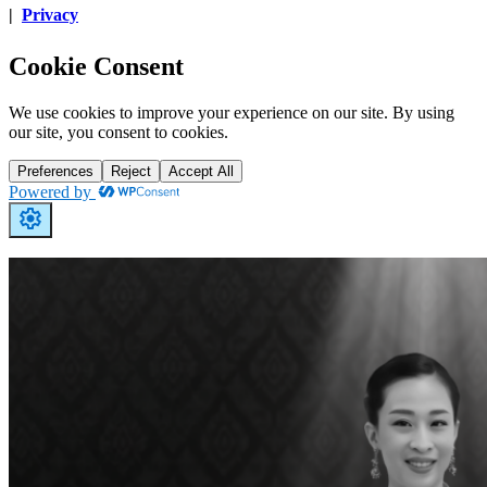
|
Privacy