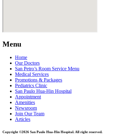
Menu
Home
Our Doctors
San Petro’s Room Service Menu
Medical Services
Promotions & Packages
Pediatrics Clinic
San Paulo Hua-Hin Hospital
Appointment
Amenities
Newsroom
Join Our Team
Articles
Copyright ©2026 San Paulo Hua-Hin Hospital. All right reserved.