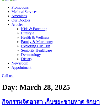
Promotions
Medical Services
Amenities
Our Doctors
Articles
Kids & Parenting
Lifestyle
Health & Wellness
Family & Matrimony
Exploring Hua Hin
Seniority Healthcare
Dermatology
Dietary
Newsroom
Appointment
Call us!
Day:
March 28, 2025
กิจกรรมจิตอาสา เก็บขยะชายหาด รักษา