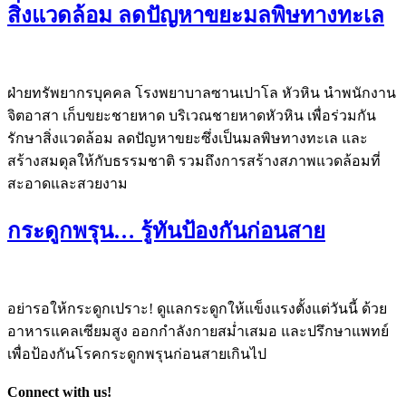
สิ่งแวดล้อม ลดปัญหาขยะมลพิษทางทะเล
ฝ่ายทรัพยากรบุคคล โรงพยาบาลซานเปาโล หัวหิน นำพนักงาน
จิตอาสา เก็บขยะชายหาด บริเวณชายหาดหัวหิน เพื่อร่วมกัน
รักษาสิ่งแวดล้อม ลดปัญหาขยะซึ่งเป็นมลพิษทางทะเล และ
สร้างสมดุลให้กับธรรมชาติ รวมถึงการสร้างสภาพแวดล้อมที่
สะอาดและสวยงาม
กระดูกพรุน… รู้ทันป้องกันก่อนสาย
อย่ารอให้กระดูกเปราะ! ดูแลกระดูกให้แข็งแรงตั้งแต่วันนี้ ด้วย
อาหารแคลเซียมสูง ออกกำลังกายสม่ำเสมอ และปรึกษาแพทย์
เพื่อป้องกันโรคกระดูกพรุนก่อนสายเกินไป
Connect with us!