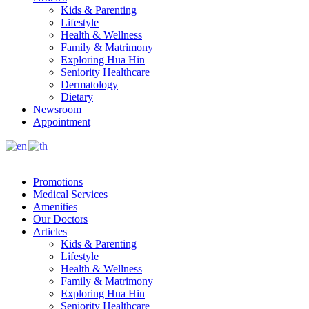
Kids & Parenting
Lifestyle
Health & Wellness
Family & Matrimony
Exploring Hua Hin
Seniority Healthcare
Dermatology
Dietary
Newsroom
Appointment
Promotions
Medical Services
Amenities
Our Doctors
Articles
Kids & Parenting
Lifestyle
Health & Wellness
Family & Matrimony
Exploring Hua Hin
Seniority Healthcare