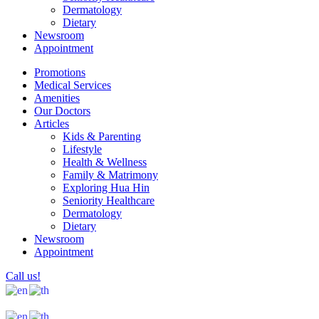
Dermatology
Dietary
Newsroom
Appointment
Promotions
Medical Services
Amenities
Our Doctors
Articles
Kids & Parenting
Lifestyle
Health & Wellness
Family & Matrimony
Exploring Hua Hin
Seniority Healthcare
Dermatology
Dietary
Newsroom
Appointment
Call us!