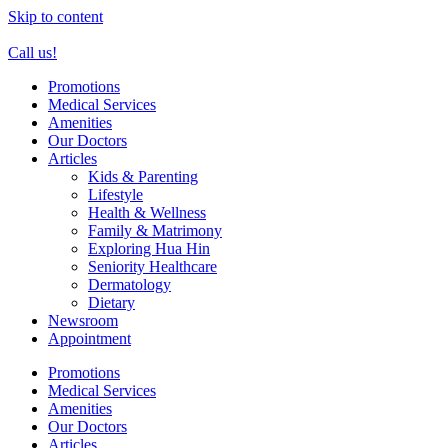
Skip to content
Call us!
Promotions
Medical Services
Amenities
Our Doctors
Articles
Kids & Parenting
Lifestyle
Health & Wellness
Family & Matrimony
Exploring Hua Hin
Seniority Healthcare
Dermatology
Dietary
Newsroom
Appointment
Promotions
Medical Services
Amenities
Our Doctors
Articles