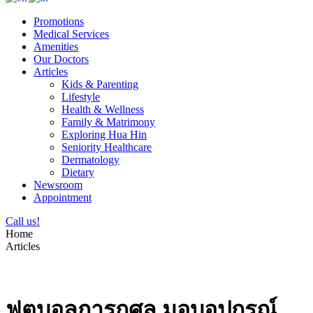
Promotions
Medical Services
Amenities
Our Doctors
Articles
Kids & Parenting
Lifestyle
Health & Wellness
Family & Matrimony
Exploring Hua Hin
Seniority Healthcare
Dermatology
Dietary
Newsroom
Appointment
Call us!
Home
Articles
ฟุตบอลการกุศล มอบอุปกรณ์