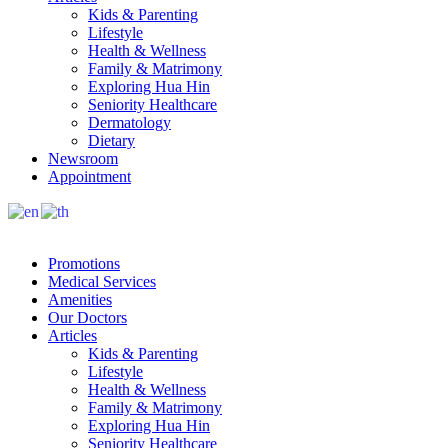
Kids & Parenting
Lifestyle
Health & Wellness
Family & Matrimony
Exploring Hua Hin
Seniority Healthcare
Dermatology
Dietary
Newsroom
Appointment
Promotions
Medical Services
Amenities
Our Doctors
Articles
Kids & Parenting
Lifestyle
Health & Wellness
Family & Matrimony
Exploring Hua Hin
Seniority Healthcare