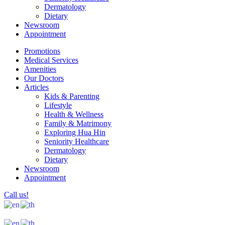
Dermatology
Dietary
Newsroom
Appointment
Promotions
Medical Services
Amenities
Our Doctors
Articles
Kids & Parenting
Lifestyle
Health & Wellness
Family & Matrimony
Exploring Hua Hin
Seniority Healthcare
Dermatology
Dietary
Newsroom
Appointment
Call us!