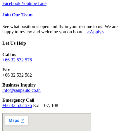
Facebook
Youtube
Line
Join Our Team
See what position is open and fly in your resume to us! We are
happy to review and welcome you on board.
>Apply<
Let Us Help
Call us
+66 32 532 576
Fax
+66 32 532 582
Business Inquiry
info@sanpaulo.co.th
Emergency Call
+66 32 532 576
Ext. 107, 108