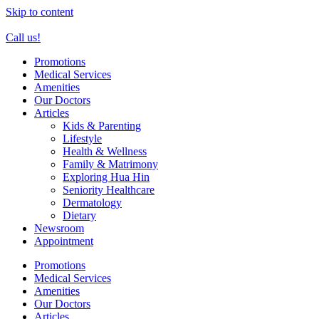
Skip to content
Call us!
Promotions
Medical Services
Amenities
Our Doctors
Articles
Kids & Parenting
Lifestyle
Health & Wellness
Family & Matrimony
Exploring Hua Hin
Seniority Healthcare
Dermatology
Dietary
Newsroom
Appointment
Promotions
Medical Services
Amenities
Our Doctors
Articles