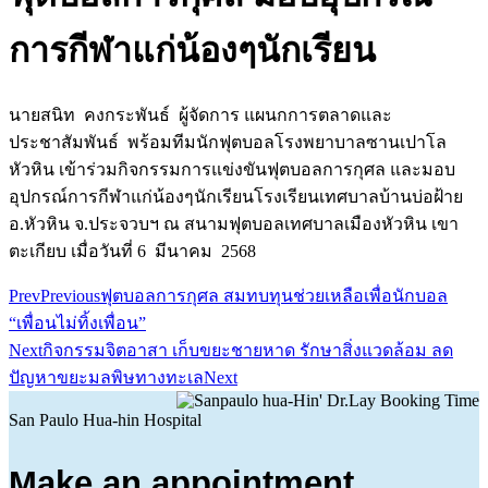
การกีฬาแก่น้องๆนักเรียน
นายสนิท คงกระพันธ์ ผู้จัดการ แผนกการตลาดและ
ประชาสัมพันธ์ พร้อมทีมนักฟุตบอลโรงพยาบาลซานเปาโล
หัวหิน เข้าร่วมกิจกรรมการแข่งขันฟุตบอลการกุศล และมอบ
อุปกรณ์การกีฬาแก่น้องๆนักเรียนโรงเรียนเทศบาลบ้านบ่อฝ้าย
อ.หัวหิน จ.ประจวบฯ ณ สนามฟุตบอลเทศบาลเมืองหัวหิน เขา
ตะเกียบ เมื่อวันที่ 6 มีนาคม 2568
Prev
Previous
ฟุตบอลการกุศล สมทบทุนช่วยเหลือเพื่อนักบอล
“เพื่อนไม่ทิ้งเพื่อน”
Next
กิจกรรมจิตอาสา เก็บขยะชายหาด รักษาสิ่งแวดล้อม ลด
ปัญหาขยะมลพิษทางทะเล
Next
San Paulo Hua-hin Hospital
Make an appointment