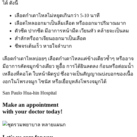
ได้ ดังนี้
เลือดกำเดาไหลไม่หยุดเกินกว่า 5-10 นาที
เลือดไหลออกมาเป็นลิ่มเลือด หรือออกมาปริมาณมาก
ตัวซีด ปากซีด มีอาการหน้ามืด เวียนหัว คล้ายจะเป็นลม
สำลักหรืออาเจียนออกมาเป็นเลือด
ชีพจรเต้นเร็ว หายใจลำบาก
เลือดกำเดาไหลบ่อยๆ เลือดกำเดาไหลแค่ข้างเดียวซ้ำๆ หรืออาจ
มีอาการคัดจมูกข้างเดียว หูอื้อ การได้ยินลดลง ก้อนหรือต่อมน้ำ
เหลืองที่คอโต ใบหน้าผิดรูป ซึ่งอาจเป็นสัญญาณบ่งบอกของเนื้อ
งอกในโพรงจมูก ไซนัส หรือเยื่อบุหลังโพรงจมูกได้
San Paulo Hua-hin Hospital
Make an appointment
with your doctor today!