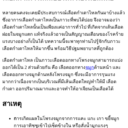
หลายคนคงจะเคยมีประสบการณ์เลือดกำเดาไหลกันมาบ้างแล้ว
ซึ่งอาการเลือดกำเดาไหลเป็นภาวะที่พบได้บ่อย จึงอาจมองว่า
เลือดกำเดาไหลนั้นเป็นเพียงแค่อาการทั่วไป ที่เกิดจากเส้นเลือด
ฝอยในจมูกแตก แท้จริงแล้วอาจเป็นสัญญาณเตือนของโรคร้าย
แรงบางอย่างก็เป็นได้ บทความนี้จะพาทุกท่านไปรู้จักกับภาวะ
เลือดกำเดาไหลให้มากขึ้น พร้อมวิธีปฐมพยาบาลที่ถูกต้อง
เลือดกำเดาไหล เป็นภาวะเลือดออกทางโพรงจมูกสามารถแบ่ง
ออกได้เป็น 2 ส่วนด้วยกัน คือ เลือดออกทาง
จมูก
ด้านหน้า และ
เลือดออกทางจมูกด้านหลังโพรงจมูก ซึ่งจะมีอาการรุนแรง
มากกว่าเนื่องจากเป็นบริเวณที่มีเส้นเลือดใหญ่ทำให้มี เลือด
กำเดา ออกปริมาณมากและอาจทำให้อาเจียนเป็นเลือดได้
สาเหตุ
ก
ารเกิดแผลในโพรงจมูกจากการแคะ แกะ เกา ขยี้จมูก
การเอาทิชชูเข้าไปเช็ดข้างใน หรือสั่งน้ำมูกแรงๆ