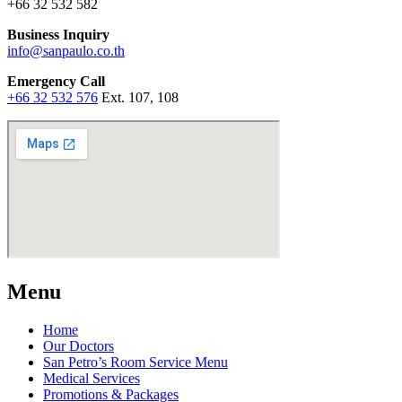
+66 32 532 582
Business Inquiry
info@sanpaulo.co.th
Emergency Call
+66 32 532 576
Ext. 107, 108
Menu
Home
Our Doctors
San Petro’s Room Service Menu
Medical Services
Promotions & Packages