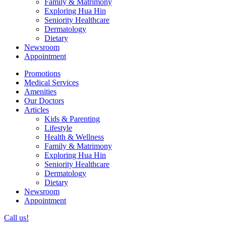
Family & Matrimony
Exploring Hua Hin
Seniority Healthcare
Dermatology
Dietary
Newsroom
Appointment
Promotions
Medical Services
Amenities
Our Doctors
Articles
Kids & Parenting
Lifestyle
Health & Wellness
Family & Matrimony
Exploring Hua Hin
Seniority Healthcare
Dermatology
Dietary
Newsroom
Appointment
Call us!