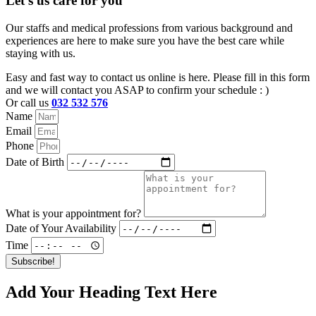
Let's us care for you
Our staffs and medical professions from various background and
experiences are here to make sure you have the best care while
staying with us.
Easy and fast way to contact us online is here. Please fill in this form
and we will contact you ASAP to confirm your schedule : )
Or call us
032 532 576
Name
Email
Phone
Date of Birth
What is your appointment for?
Date of Your Availability
Time
Subscribe!
Add Your Heading Text Here