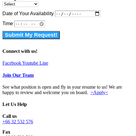
Date of Your Availability
Time
Submit My Request!
Connect with us!
Facebook
Youtube
Line
Join Our Team
See what position is open and fly in your resume to us! We are
happy to review and welcome you on board.
>Apply<
Let Us Help
Call us
+66 32 532 576
Fax