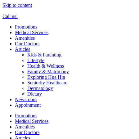
Skip to content
Call us!
Promotions
Medical Services
Amenities
Our Doctors
Articles
Kids & Parenting
Lifestyle
Health & Wellness
Family & Matrimony
Exploring Hua Hin
Seniority Healthcare
Dermatology
Dietary
Newsroom
Appointment
Promotions
Medical Services
Amenities
Our Doctors
Articles