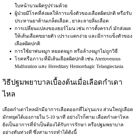
ใบหน้าบวมผิดรูปร่วมด้วย
ผู้ป่วยมีโรคที่ส่งผลให้การแข็งตัวของเลือดผิดปกติ หรือรับ
ประทานยาต้านเกล็ดเลือด , ยาละลายลิ่มเลือด
การเปลี่ยนแปลงของฮอร์โมน เช่น การตั้งครรภ์ มักส่งผล
ให้เส้นเลือดขยายตัว เปราะแตกง่าย และมีการแข็งตัวของ
เลือดผิดปกติ
การใช้ยาพ่นจมูก หยอดจมูก หรือล้างจมูกไม่ถูกวิธี
โรคหรือภาวะที่มีเส้นเลือดผิดปกติ เช่น Ateriovenous
Malforation และ Hereditary Hemorrhagic Telangiectasia
วิธีปฐมพยาบาลเบื้องต้นเมื่อเลือดกำเดา
ไหล
เลือดกำเดาไหลมักมีอาการเลือดออกที่ไม่รุนแรง ส่วน
ใหญ่เลือด
มักหยุดได้เองภายใน 5-10 นาที อย่างไรก็ตาม เลือดกำเดาไหล
ยังเป็นอาการที่จำเป็นต้องได้รับการรักษา หรือปฐมพยาบาล
อย่างทันท่วงที ซึ่งสามารถทำได้ดังนี้