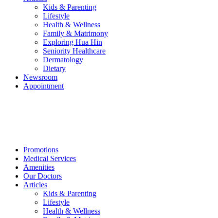
Kids & Parenting
Lifestyle
Health & Wellness
Family & Matrimony
Exploring Hua Hin
Seniority Healthcare
Dermatology
Dietary
Newsroom
Appointment
Promotions
Medical Services
Amenities
Our Doctors
Articles
Kids & Parenting
Lifestyle
Health & Wellness