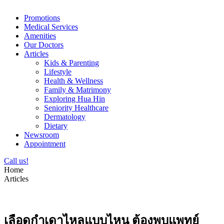
Promotions
Medical Services
Amenities
Our Doctors
Articles
Kids & Parenting
Lifestyle
Health & Wellness
Family & Matrimony
Exploring Hua Hin
Seniority Healthcare
Dermatology
Dietary
Newsroom
Appointment
Call us!
Home
Articles
เลือดกำเดาไหลแบบไหน ต้องพบแพทย์