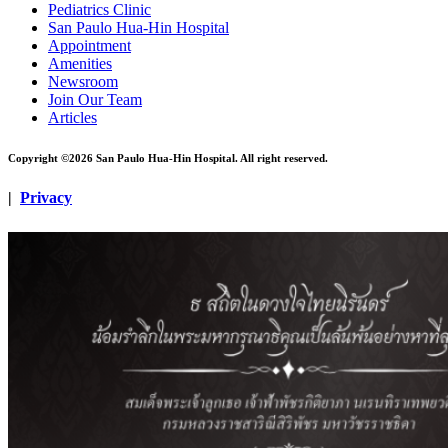
Pediatrics Clinic
San Paulo Hua-Hin Hospital
Appointment
Amenities
Newsroom
Join Our Team
Articles
Copyright ©2026 San Paulo Hua-Hin Hospital. All right reserved.
|
Privacy