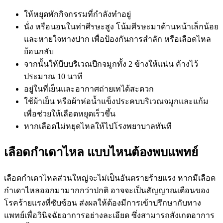
ให้หยุดพักกิจกรรมที่กำลังทำอยู่
นั่ง หรือนอนในท่าศีรษะสูง โน้มศีรษะมาด้านหน้าเล็กน้อย
และหายใจทางปาก เพื่อป้องกันการสำลัก หรือเลือดไหล
ย้อนกลับ
จากนั้นให้บีบบริเวณปีกจมูกทั้ง 2 ข้างให้แน่น ค้างไว้
ประมาณ 10 นาที
อยู่ในที่เย็นและอากาศถ่ายเทได้สะดวก
ใช้ผ้าเย็น หรือผ้าห่อน้ำแข็งประคบบริเวณจมูกและแก้ม
เพื่อช่วยให้เลือดหยุดเร็วขึ้น
หากเลือดไม่หยุดไหลให้ไปโรงพยาบาลทันที
เลือดกำเดาไหล แบบไหนต้องพบแพทย์
เลือดกำเดาไหลส่วนใหญ่จะไม่เป็นอันตรายร้ายแรง หากมีเลือด
กำเดาไหลออกมามากกว่าปกติ อาจจะเป็นสัญญาณเตือนของ
โรคร้ายแรงที่ซับซ้อน ส่งผลให้ต้องมีการเข้าปรึกษากับทาง
แพทย์เพื่อวินิจฉัยอาการอย่างละเอียด ซึ่งสามารถสังเกตอาการ