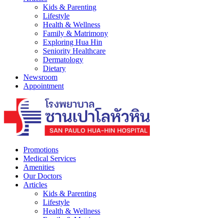
Kids & Parenting
Lifestyle
Health & Wellness
Family & Matrimony
Exploring Hua Hin
Seniority Healthcare
Dermatology
Dietary
Newsroom
Appointment
Promotions
Medical Services
Amenities
Our Doctors
Articles
Kids & Parenting
Lifestyle
Health & Wellness