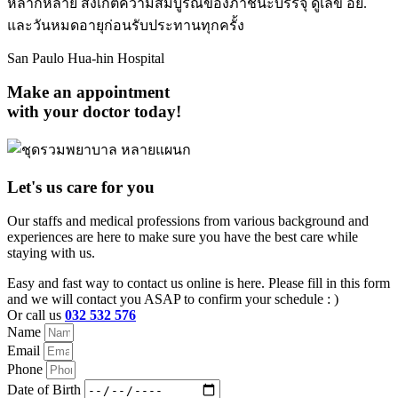
หลากหลาย สังเกตความสมบูรณ์ของภาชนะบรรจุ ดูเลข อย.
และวันหมดอายุก่อนรับประทานทุกครั้ง
San Paulo Hua-hin Hospital
Make an appointment
with your doctor today!
Let's us care for you
Our staffs and medical professions from various background and
experiences are here to make sure you have the best care while
staying with us.
Easy and fast way to contact us online is here. Please fill in this form
and we will contact you ASAP to confirm your schedule : )
Or call us
032 532 576
Name
Email
Phone
Date of Birth