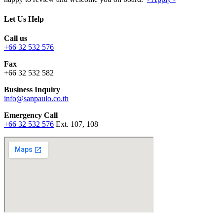
Let Us Help
Call us
+66 32 532 576
Fax
+66 32 532 582
Business Inquiry
info@sanpaulo.co.th
Emergency Call
+66 32 532 576
Ext. 107, 108