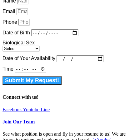
Name
Email
Phone
Date of Birth
Biological Sex
Date of Your Availability
Time
Submit My Request!
Connect with us!
Facebook
Youtube
Line
Join Our Team
See what position is open and fly in your resume to us! We are
happy to review and welcome you on board.
>Apply<