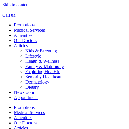
Skip to content
Call us!
Promotions
Medical Services
Amenities
Our Doctors
Articles
Kids & Parenting
Lifestyle
Health & Wellness
Family & Matrimony
Exploring Hua Hin
Seniority Healthcare
Dermatology
Dietary
Newsroom
Appointment
Promotions
Medical Services
Amenities
Our Doctors
Articles