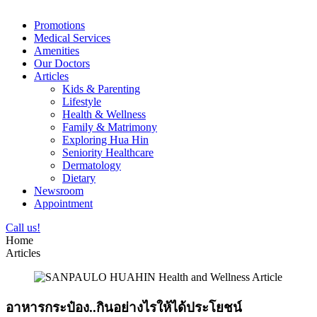
Promotions
Medical Services
Amenities
Our Doctors
Articles
Kids & Parenting
Lifestyle
Health & Wellness
Family & Matrimony
Exploring Hua Hin
Seniority Healthcare
Dermatology
Dietary
Newsroom
Appointment
Call us!
Home
Articles
อาหารกระป๋อง..กินอย่างไรให้ได้ประโยชน์