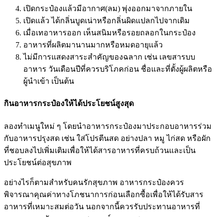
เปิดกระป๋องแล้วมีอากาศ(ลม) พุ่งออกมาจากภายใน
เปิดแล้ว ได้กลิ่นบูดเน่าหรือกลิ่นผิดแปลกไปจากเดิม
เมื่อเทอาหารออก เห็นสนิมหรือรอยถลอกในกระป๋อง
อาหารที่ผลิตมานานมากหรือหมดอายุแล้ว
ไม่มีการแสดงสาระสำคัญของฉลาก เช่น เลขสารบบ
อาหาร วันเดือนปีที่ควรบริโภคก่อน ชื่อและที่ตั้งผู้ผลิตหรือ
ผู้นำเข้า เป็นต้น
กินอาหารกระป๋องให้ได้ประโยชน์สูงสุด
ลองทำเมนูใหม่ ๆ โดยนำอาหารกระป๋องมาประกอบอาหารร่วม
กับอาหารปรุงสด เช่น ใส่โปรตีนสด อย่างปลา หมู ไก่สด หรือผัก
ที่ชอบลงไปเพิ่มเติมเพื่อให้ได้สารอาหารที่ครบถ้วนและเป็น
ประโยชน์ต่อสุขภาพ
อย่างไรก็ตามสำหรับคนรักสุขภาพ อาหารกระป๋องควร
พิจารณาคุณค่าทางโภชนาการก่อนเลือกซื้อเพื่อให้ได้รับสาร
อาหารที่เหมาะสมต่อวัน นอกจากนี้ควรรับประทานอาหารที่