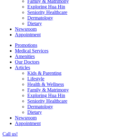
Family & Matrimony
Exploring Hua Hin
Seniority Healthcare
Dermatology
Dietary
Newsroom
Appointment
Promotions
Medical Services
Amenities
Our Doctors
Articles
Kids & Parenting
Lifestyle
Health & Wellness
Family & Matrimony
Exploring Hua Hin
Seniority Healthcare
Dermatology
Dietary
Newsroom
Appointment
Call us!