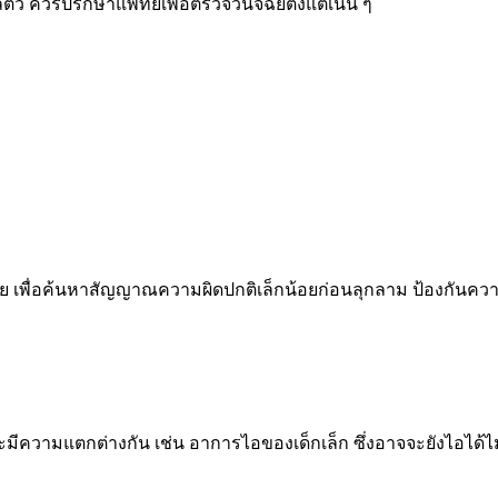
ัว ควรปรึกษาแพทย์เพื่อตรวจวินิจฉัยตั้งแต่เนิ่น ๆ
 เพื่อค้นหาสัญญาณความผิดปกติเล็กน้อยก่อนลุกลาม ป้องกันความ
ะมีความแตกต่างกัน เช่น อาการไอของเด็กเล็ก ซึ่งอาจจะยังไอได้ไม่เ