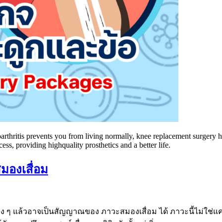
teoarthritis prevents you from living normally, knee replacement surger
s, providing highquality prosthetics and a better life.
มองเสื่อม
ริง ๆ แล้วอาจเป็นสัญญาณของ ภาวะสมองเสื่อม ได้ ภาวะนี้ไม่ใช่แค่