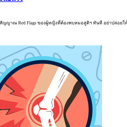
ญาณ Red Flags ของผู้หญิงที่ต้องพบหมอสูติฯ ทันที อย่าปล่อยให้เ