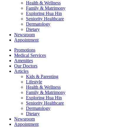
Health & Wellness
Family & Matrimony
Exploring Hua Hin
Seniority Healthcare
Dermatology
Dietary
Newsroom
Appointment
Promotions
Medical Services
Amenities
Our Doctors
Articles
Kids & Parenting
Lifestyle
Health & Wellness
Family & Matrimony
Exploring Hua Hin
Seniority Healthcare
Dermatology
Dietary
Newsroom
Appointment