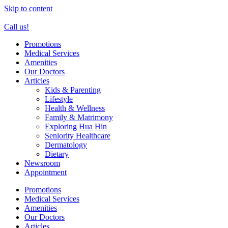
Skip to content
Call us!
Promotions
Medical Services
Amenities
Our Doctors
Articles
Kids & Parenting
Lifestyle
Health & Wellness
Family & Matrimony
Exploring Hua Hin
Seniority Healthcare
Dermatology
Dietary
Newsroom
Appointment
Promotions
Medical Services
Amenities
Our Doctors
Articles