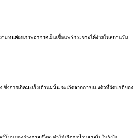
อมีความทนต่อสภาพอากาศเย็นเชื้อแพร่กระจายได้ง่ายในสถานรับ
รง ซึ่งการเกิดมะเร็งเต้านมนั้น จะเกิดจากการแบ่งตัวที่ผิดปกติของ
ฮอร์โมนของร่างกาย ซึ่งจะทำให้เกิดถุงน้ำหลายใบในรังไข่