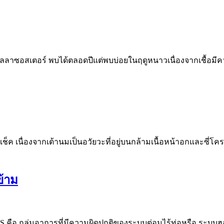
าริเซลลาซอสเตอร์ พบได้ตลอดปีแต่พบบ่อยในฤดูหนาวเนื่องจากเชื้
จเช็ค เนื่องจากเต้านมเป็นอวัยวะที่อยู่บนกล้ามเนื้อหน้าอกและซี่โค
ข้าม
COS คือ กลุ่มอาการที่มีความผิดปกติของระบบต่อมไร้ท่อหรือ ระบบ