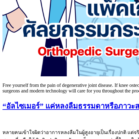
Free yourself from the pain of degenerative joint disease. If knee os
surgeons and modern technology will care for you throughout the proces
“อัลไซเมอร์” แค่หลงลืมธรรมดาหรือภาวะส
หลายคนเข้าใจผิดว่าอาการหลงลืมในผู้สูงอายุเป็นเรื่องปกติ แต่จ