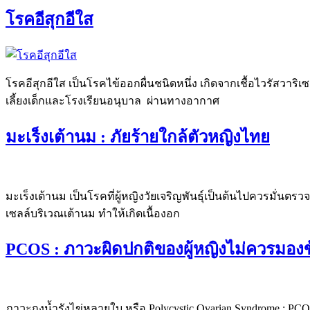
โรคอีสุกอีใส
โรคอีสุกอีใส เป็นโรคไข้ออกผื่นชนิดหนึ่ง เกิดจากเชื้อไวรัสว
เลี้ยงเด็กและโรงเรียนอนุบาล ผ่านทางอากาศ
มะเร็งเต้านม : ภัยร้ายใกล้ตัวหญิงไทย
มะเร็งเต้านม เป็นโรคที่ผู้หญิงวัยเจริญพันธุ์เป็นต้นไปควรมั่นตรว
เซลล์บริเวณเต้านม ทำให้เกิดเนื้องอก
PCOS : ภาวะผิดปกติของผู้หญิงไม่ควรมอง
ภาวะถุงน้ำรังไข่หลายใบ หรือ Polycystic Ovarian Syndrome : P