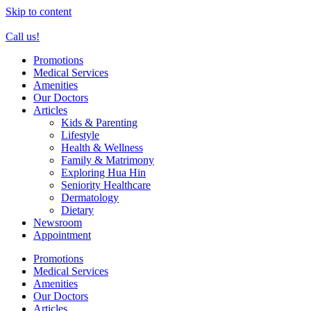
Skip to content
Call us!
Promotions
Medical Services
Amenities
Our Doctors
Articles
Kids & Parenting
Lifestyle
Health & Wellness
Family & Matrimony
Exploring Hua Hin
Seniority Healthcare
Dermatology
Dietary
Newsroom
Appointment
Promotions
Medical Services
Amenities
Our Doctors
Articles