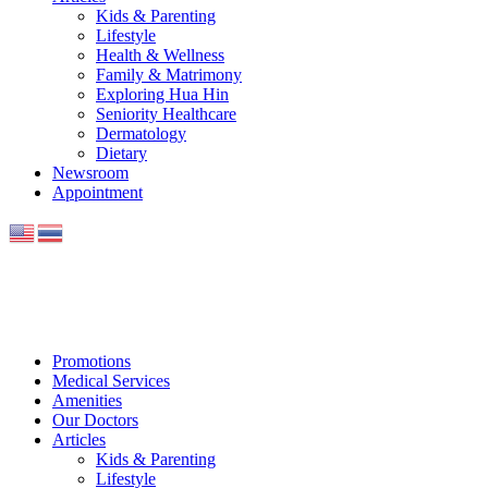
Kids & Parenting
Lifestyle
Health & Wellness
Family & Matrimony
Exploring Hua Hin
Seniority Healthcare
Dermatology
Dietary
Newsroom
Appointment
Promotions
Medical Services
Amenities
Our Doctors
Articles
Kids & Parenting
Lifestyle