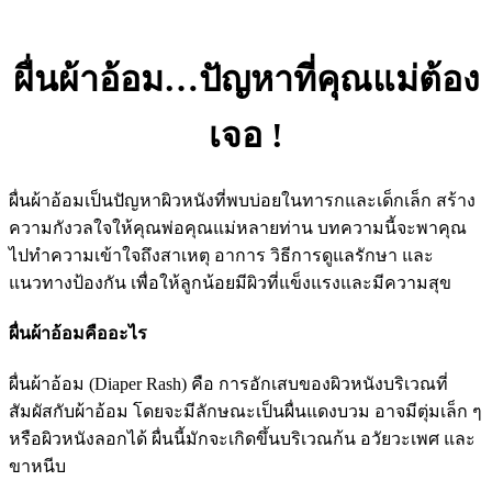
ผื่นผ้าอ้อม…ปัญหาที่คุณแม่ต้อง
เจอ !
ผื่นผ้าอ้อมเป็นปัญหาผิวหนังที่พบบ่อยในทารกและเด็กเล็ก สร้าง
ความกังวลใจให้คุณพ่อคุณแม่หลายท่าน บทความนี้จะพาคุณ
ไปทำความเข้าใจถึงสาเหตุ อาการ วิธีการดูแลรักษา และ
แนวทางป้องกัน เพื่อให้ลูกน้อยมีผิวที่แข็งแรงและมีความสุข
ผื่นผ้าอ้อมคืออะไร
ผื่นผ้าอ้อม (Diaper Rash) คือ การอักเสบของผิวหนังบริเวณที่
สัมผัสกับผ้าอ้อม โดยจะมีลักษณะเป็นผื่นแดงบวม อาจมีตุ่มเล็ก ๆ
หรือผิวหนังลอกได้ ผื่นนี้มักจะเกิดขึ้นบริเวณก้น อวัยวะเพศ และ
ขาหนีบ