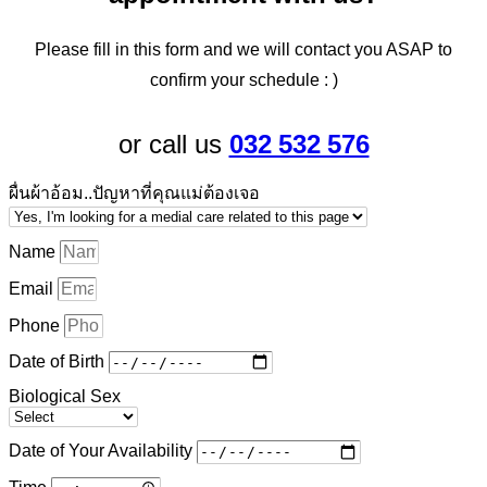
Please fill in this form and we will contact you ASAP to
confirm your schedule : )
032 532 576
or call us
ผื่นผ้าอ้อม..ปัญหาที่คุณแม่ต้องเจอ
Name
Email
Phone
Date of Birth
Biological Sex
Date of Your Availability