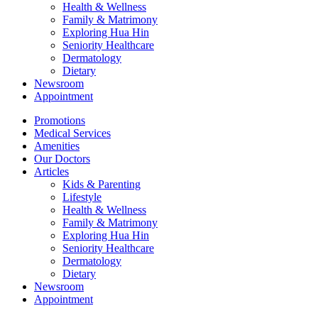
Health & Wellness
Family & Matrimony
Exploring Hua Hin
Seniority Healthcare
Dermatology
Dietary
Newsroom
Appointment
Promotions
Medical Services
Amenities
Our Doctors
Articles
Kids & Parenting
Lifestyle
Health & Wellness
Family & Matrimony
Exploring Hua Hin
Seniority Healthcare
Dermatology
Dietary
Newsroom
Appointment