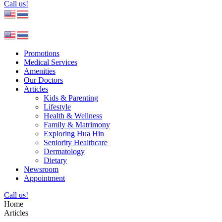
Call us!
Promotions
Medical Services
Amenities
Our Doctors
Articles
Kids & Parenting
Lifestyle
Health & Wellness
Family & Matrimony
Exploring Hua Hin
Seniority Healthcare
Dermatology
Dietary
Newsroom
Appointment
Call us!
Home
Articles