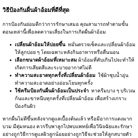
วิธีป้องกันผื่นผ้าอ้อมที่ดีที่สุด
การป้องกันย่อมดีกว่าการรักษาเสมอ คุณสามารถทำตามขั้น
ตอนเหล่านี้เพื่อลดความเสี่ยงในการเกิดผื่นผ้าอ้อม
เปลี่ยนผ้าอ้อมให้บ่อยขึ้น
หมั่นตรวจเช็คและเปลี่ยนผ้าอ้อม
ให้ลูกบ่อย ๆ โดยเฉพาะหลังกินอาหารหรือตื่นนอน
เลือกขนาดผ้าอ้อมที่เหมาะสม
ผ้าอ้อมที่คับเกินไปจะทำให้
เกิดการเสียดสีและระบายอากาศไม่ดี
ทำความสะอาดทุกครั้งที่เปลี่ยนผ้าอ้อม
ใช้ผ้าชุบน้ำอุ่น
ทำความสะอาดอย่างอ่อนโยนทุกครั้ง
ใช้ครีมป้องกันผื่นผ้าอ้อมเป็นประจำ
ทาครีมบาง ๆ บริเวณ
ก้นและขาหนีบทุกครั้งที่เปลี่ยนผ้าอ้อม เพื่อสร้างเกราะ
ป้องกันผิว
หากผื่นไม่ดีขึ้นหลังจากดูแลเบื้องต้นแล้ว หรือมีอาการแดงมาก
บวม มีตุ่มหนอง ควรรีบพาลูกไปพบแพทย์เพื่อวินิจฉัยและรักษา
อย่างถูกวิธี
การดูแลผิวลูกน้อยอย่างถูกวิธีจะช่วยให้ลูกสบายตัว