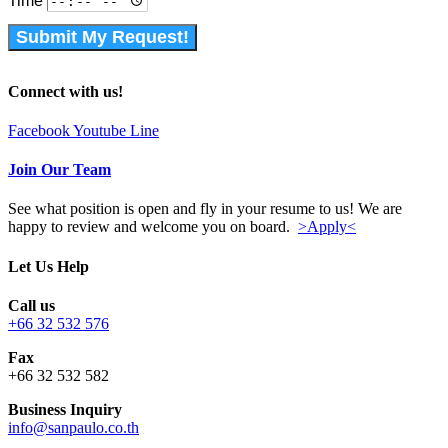
Time
Submit My Request!
Connect with us!
Facebook
Youtube
Line
Join Our Team
See what position is open and fly in your resume to us! We are
happy to review and welcome you on board.
>Apply<
Let Us Help
Call us
+66 32 532 576
Fax
+66 32 532 582
Business Inquiry
info@sanpaulo.co.th