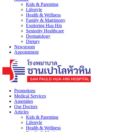
Kids & Parenting
Lifestyle
Health & Wellness
Family & Matrimony
Exploring Hua Hin
Seniority Healthcare
Dermatology
Dietary
Newsroom
Appointment
Promotions
Medical Services
Amenities
Our Doctors
Articles
Kids & Parenting
Lifestyle
Health & Wellness