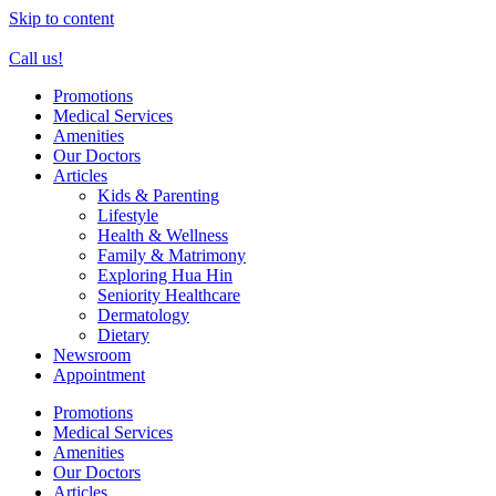
Skip to content
Call us!
Promotions
Medical Services
Amenities
Our Doctors
Articles
Kids & Parenting
Lifestyle
Health & Wellness
Family & Matrimony
Exploring Hua Hin
Seniority Healthcare
Dermatology
Dietary
Newsroom
Appointment
Promotions
Medical Services
Amenities
Our Doctors
Articles