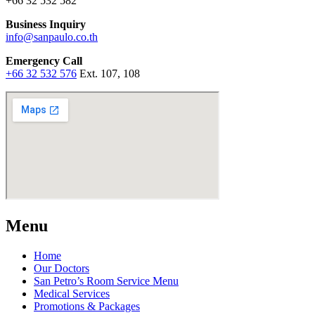
+66 32 532 582
Business Inquiry
info@sanpaulo.co.th
Emergency Call
+66 32 532 576
Ext. 107, 108
Menu
Home
Our Doctors
San Petro’s Room Service Menu
Medical Services
Promotions & Packages