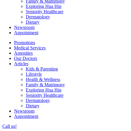
Family & Matrimony
Exploring Hua Hin
Seniority Healthcare
Dermatology
Dietary
Newsroom
Appointment
Promotions
Medical Services
Amenities
Our Doctors
Articles
Kids & Parenting
Lifestyle
Health & Wellness
Family & Matrimony
Exploring Hua Hin
Seniority Healthcare
Dermatology
Dietary
Newsroom
Appointment
Call us!