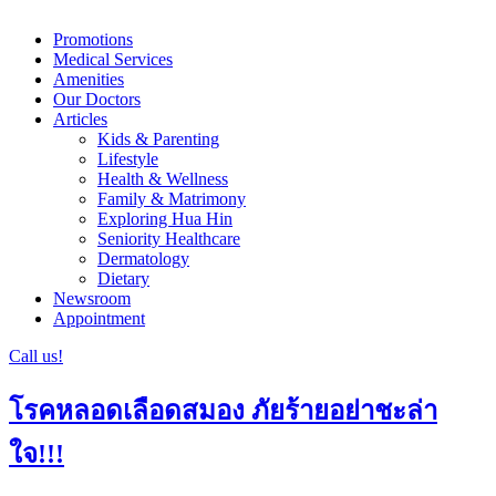
Promotions
Medical Services
Amenities
Our Doctors
Articles
Kids & Parenting
Lifestyle
Health & Wellness
Family & Matrimony
Exploring Hua Hin
Seniority Healthcare
Dermatology
Dietary
Newsroom
Appointment
Call us!
โรคหลอดเลือดสมอง ภัยร้ายอย่าชะล่า
ใจ!!!