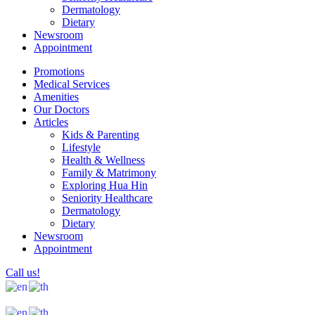
Dermatology
Dietary
Newsroom
Appointment
Promotions
Medical Services
Amenities
Our Doctors
Articles
Kids & Parenting
Lifestyle
Health & Wellness
Family & Matrimony
Exploring Hua Hin
Seniority Healthcare
Dermatology
Dietary
Newsroom
Appointment
Call us!