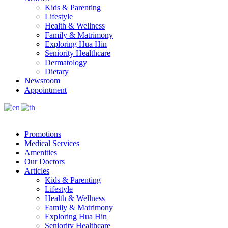
Kids & Parenting
Lifestyle
Health & Wellness
Family & Matrimony
Exploring Hua Hin
Seniority Healthcare
Dermatology
Dietary
Newsroom
Appointment
Promotions
Medical Services
Amenities
Our Doctors
Articles
Kids & Parenting
Lifestyle
Health & Wellness
Family & Matrimony
Exploring Hua Hin
Seniority Healthcare