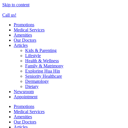
Skip to content
Call us!
Promotions
Medical Services
Amenities
Our Doctors
Articles
Kids & Parenting
Lifestyle
Health & Wellness
Family & Matrimony
Exploring Hua Hin
Seniority Healthcare
Dermatology
Dietary
Newsroom
Appointment
Promotions
Medical Services
Amenities
Our Doctors
Articles